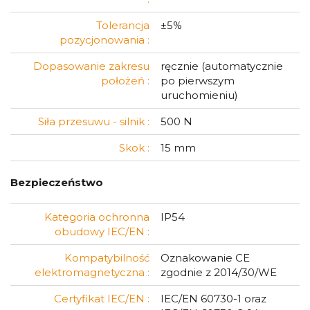
Tolerancja
±5%
pozycjonowania :
Dopasowanie zakresu
ręcznie (automatycznie
położeń :
po pierwszym
uruchomieniu)
Siła przesuwu - silnik :
500 N
Skok :
15 mm
Bezpieczeństwo
Kategoria ochronna
IP54
obudowy IEC/EN :
Kompatybilność
Oznakowanie CE
elektromagnetyczna :
zgodnie z 2014/30/WE
Certyfikat IEC/EN :
IEC/EN 60730-1 oraz