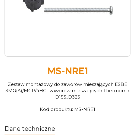
MS-NRE1
Zestaw montażowy do zaworów mieszających ESBE
3MG(A)/MGR/4HG i zaworów mieszających Thermomix
D15S..D32S
Kod produktu:
MS-NRE1
Dane techniczne