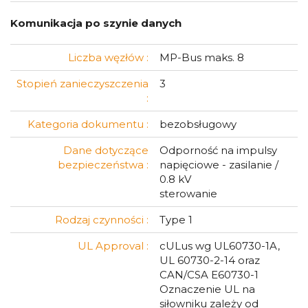
Komunikacja po szynie danych
Liczba węzłów :
MP-Bus maks. 8
Stopień zanieczyszczenia
3
:
Kategoria dokumentu :
bezobsługowy
Dane dotyczące
Odporność na impulsy
bezpieczeństwa :
napięciowe - zasilanie /
0.8 kV
sterowanie
Rodzaj czynności :
Type 1
UL Approval :
cULus wg UL60730-1A,
UL 60730-2-14 oraz
CAN/CSA E60730-1
Oznaczenie UL na
siłowniku zależy od