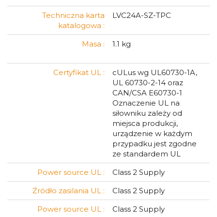
Techniczna karta
LVC24A-SZ-TPC
katalogowa :
Masa :
1.1 kg
Certyfikat UL :
cULus wg UL60730-1A,
UL 60730-2-14 oraz
CAN/CSA E60730-1
Oznaczenie UL na
siłowniku zależy od
miejsca produkcji,
urządzenie w każdym
przypadku jest zgodne
ze standardem UL
Power source UL :
Class 2 Supply
Źródło zasilania UL :
Class 2 Supply
Power source UL :
Class 2 Supply