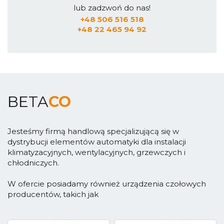
lub zadzwoń do nas!
+48 506 516 518
+48 22 465 94 92
BETA
CO
Jesteśmy firmą handlową specjalizującą się w
dystrybucji elementów automatyki dla instalacji
klimatyzacyjnych, wentylacyjnych, grzewczych i
chłodniczych.
W ofercie posiadamy również urządzenia czołowych
producentów, takich jak