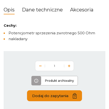
Opis
Dane techniczne
Akcesoria
Cechy:
Potencjometr sprzezenia zwrotnego 500 Ohm
nakladany
Produkt archiwalny
Dodaj do zapytania