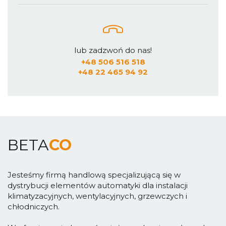
lub zadzwoń do nas!
+48 506 516 518
+48 22 465 94 92
BETA
CO
Jesteśmy firmą handlową specjalizującą się w
dystrybucji elementów automatyki dla instalacji
klimatyzacyjnych, wentylacyjnych, grzewczych i
chłodniczych.