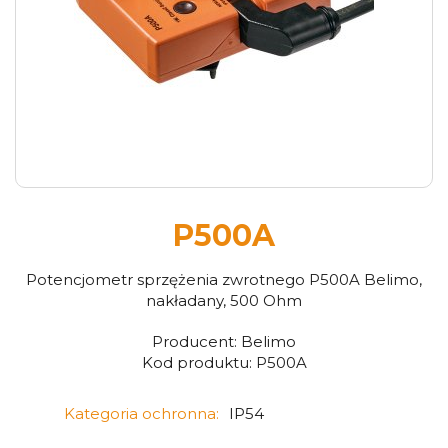
P500A
Potencjometr sprzężenia zwrotnego P500A Belimo,
nakładany, 500 Ohm
Producent:
Belimo
Kod produktu:
P500A
Kategoria ochronna:
IP54