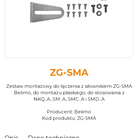
ZG-SMA
Zestaw montażowy do łączenia z siłownikiem ZG-SMA
Belimo, do montażu płaskiego, do stosowania z
NKQ..A, SM..A, SMC..A i SMD..A
Producent:
Belimo
Kod produktu:
ZG-SMA