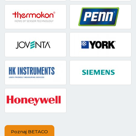
Poznaj BETACO