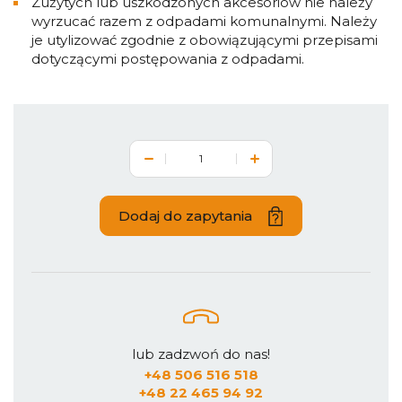
Zużytych lub uszkodzonych akcesoriów nie należy
wyrzucać razem z odpadami komunalnymi. Należy
je utylizować zgodnie z obowiązującymi przepisami
dotyczącymi postępowania z odpadami.
Dodaj do zapytania
lub zadzwoń do nas!
+48 506 516 518
+48 22 465 94 92