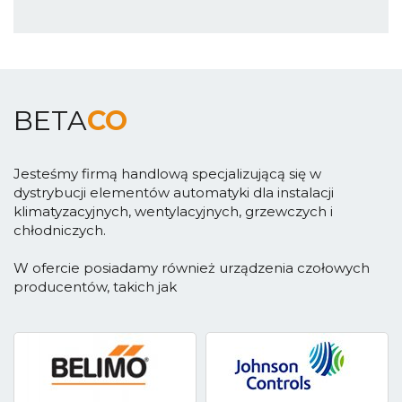
BETA
CO
Jesteśmy firmą handlową specjalizującą się w
dystrybucji elementów automatyki dla instalacji
klimatyzacyjnych, wentylacyjnych, grzewczych i
chłodniczych.
W ofercie posiadamy również urządzenia czołowych
producentów, takich jak