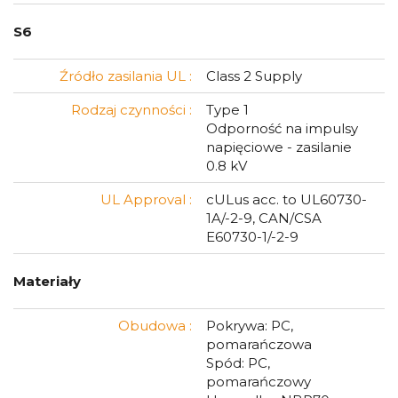
S6
Źródło zasilania UL :
Class 2 Supply
Rodzaj czynności :
Type 1
Odporność na impulsy
napięciowe - zasilanie
0.8 kV
UL Approval :
cULus acc. to UL60730-
1A/-2-9, CAN/CSA
E60730-1/-2-9
Materiały
Obudowa :
Pokrywa: PC,
pomarańczowa
Spód: PC,
pomarańczowy