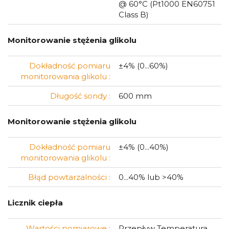
@ 60°C (Pt1000 EN60751
Class B)
Monitorowanie stężenia glikolu
Dokładność pomiaru
±4% (0...60%)
monitorowania glikolu :
Długość sondy :
600 mm
Monitorowanie stężenia glikolu
Dokładność pomiaru
±4% (0...40%)
monitorowania glikolu :
Błąd powtarzalności :
0...40% lub >40%
Licznik ciepła
Wartości pomiarowe :
Przepływ Temperatura