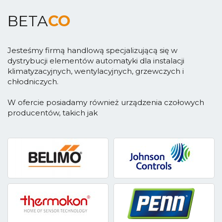
BETA
CO
Jesteśmy firmą handlową specjalizującą się w
dystrybucji elementów automatyki dla instalacji
klimatyzacyjnych, wentylacyjnych, grzewczych i
chłodniczych.
W ofercie posiadamy również urządzenia czołowych
producentów, takich jak