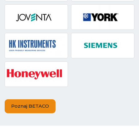
Poznaj BETACO