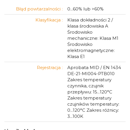
Błąd powtarzalności :
0...60% lub >60%
Klasyfikacja :
Klasa dokładności 2 /
klasa środowiska A
Środowisko
mechaniczne: Klasa M1
Środowisko
elektromagnetyczne:
Klasa E1
Rejestracja :
Aprobata MID / EN 1434
DE-21-MI004-PTB010
Zakres temperatury
czynnika, czujnik
przepływu: 15...120°C
Zakres temperatury
czujników temperatury:
0...120°C Zakres różnicy:
3...100K