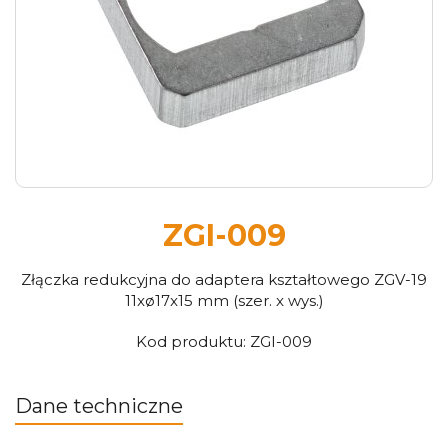
ZGI-009
Złączka redukcyjna do adaptera kształtowego ZGV-19
11xø17x15 mm (szer. x wys.)
Kod produktu:
ZGI-009
Dane techniczne