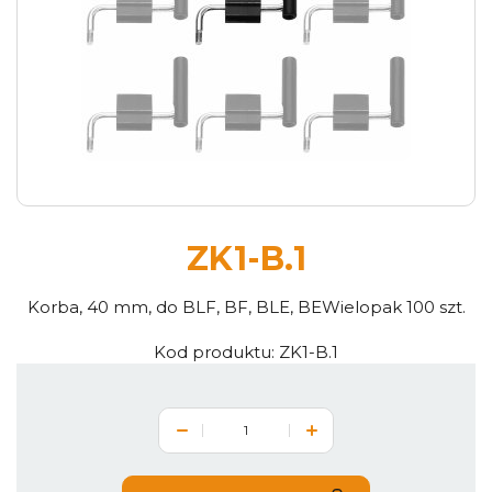
ZK1-B.1
Korba, 40 mm, do BLF, BF, BLE, BEWielopak 100 szt.
Kod produktu:
ZK1-B.1