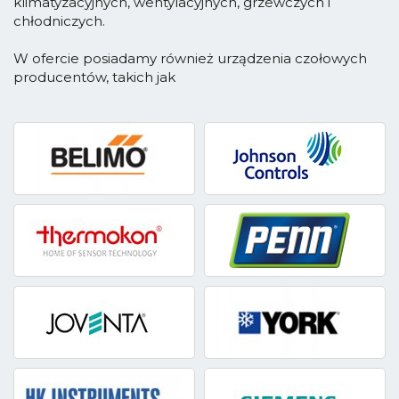
klimatyzacyjnych, wentylacyjnych, grzewczych i
chłodniczych.
W ofercie posiadamy również urządzenia czołowych
producentów, takich jak