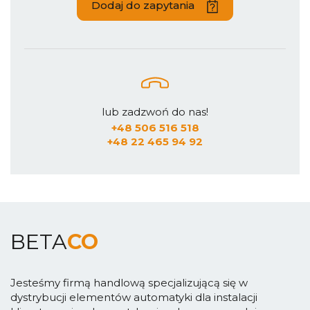
Dodaj do zapytania
lub zadzwoń do nas!
+48 506 516 518
+48 22 465 94 92
BETA
CO
Jesteśmy firmą handlową specjalizującą się w
dystrybucji elementów automatyki dla instalacji