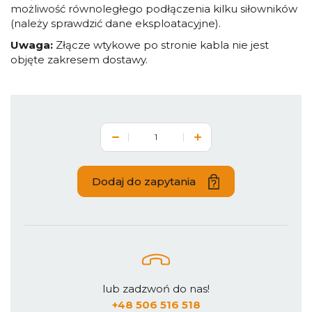
możliwość równoległego podłączenia kilku siłowników
(należy sprawdzić dane eksploatacyjne).
Uwaga:
Złącze wtykowe po stronie kabla nie jest
objęte zakresem dostawy.
Dodaj do zapytania
lub zadzwoń do nas!
+48 506 516 518