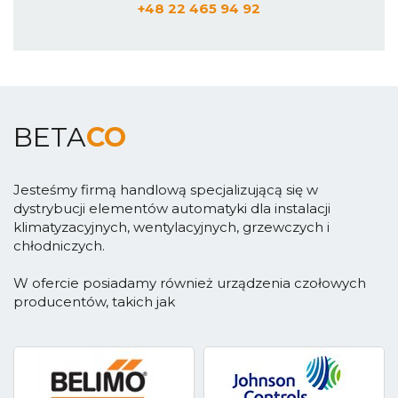
+48 22 465 94 92
BETA
CO
Jesteśmy firmą handlową specjalizującą się w
dystrybucji elementów automatyki dla instalacji
klimatyzacyjnych, wentylacyjnych, grzewczych i
chłodniczych.
W ofercie posiadamy również urządzenia czołowych
producentów, takich jak