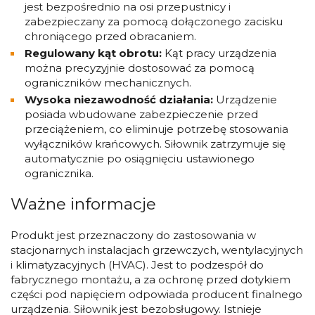
jest bezpośrednio na osi przepustnicy i
zabezpieczany za pomocą dołączonego zacisku
chroniącego przed obracaniem.
Regulowany kąt obrotu:
Kąt pracy urządzenia
można precyzyjnie dostosować za pomocą
ograniczników mechanicznych.
Wysoka niezawodność działania:
Urządzenie
posiada wbudowane zabezpieczenie przed
przeciążeniem, co eliminuje potrzebę stosowania
wyłączników krańcowych. Siłownik zatrzymuje się
automatycznie po osiągnięciu ustawionego
ogranicznika.
Ważne informacje
Produkt jest przeznaczony do zastosowania w
stacjonarnych instalacjach grzewczych, wentylacyjnych
i klimatyzacyjnych (HVAC). Jest to podzespół do
fabrycznego montażu, a za ochronę przed dotykiem
części pod napięciem odpowiada producent finalnego
urządzenia. Siłownik jest bezobsługowy. Istnieje