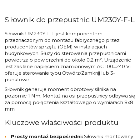
Siłownik do przepustnic UM230Y-F-L
Siłownik UM230Y-F-L jest komponentem
przeznaczonym do montażu fabrycznego przez
producentów sprzętu (OEM) w instalacjach
budynkowych. Służy do sterowania przepustnicami
powietrza o powierzchni do około 0,2 m². Urządzenie
jest zasilane napięciem znamionowym AC 100...240 V i
oferuje sterowanie typu Otwórz/Zamknij lub 3-
punktowe.
Siłownik generuje moment obrotowy silnika na
poziomie 1 Nm. Montaż na osi przepustnicy odbywa się
za pomocą połączenia kształtowego o wymiarach 8x8
mm.
Kluczowe właściwości produktu
Prosty montaż bezpośredni:
Siłownik montowany