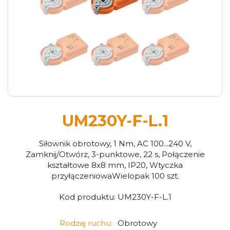
UM230Y-F-L.1
Siłownik obrotowy, 1 Nm, AC 100...240 V,
Zamknij/Otwórz, 3-punktowe, 22 s, Połączenie
kształtowe 8x8 mm, IP20, Wtyczka
przyłączeniowaWielopak 100 szt.
Kod produktu:
UM230Y-F-L.1
Rodzaj ruchu:
Obrotowy