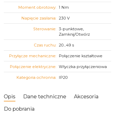
Moment obrotowy:
1 Nm
Napięcie zasilania:
230 V
Sterowanie:
3-punktowe,
Zamknij/Otwórz
Czas ruchu:
20...49 s
Przyłącze mechaniczne:
Połączenie kształtowe
Połączenie elektryczne:
Wtyczka przyłączeniowa
Kategoria ochronna:
IP20
Opis
Dane techniczne
Akcesoria
Do pobrania