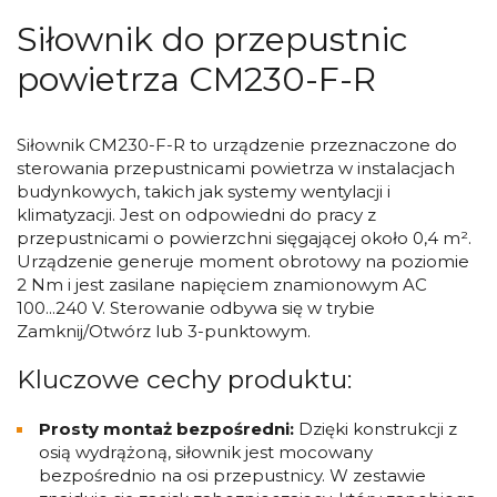
Siłownik do przepustnic
powietrza CM230-F-R
Siłownik CM230-F-R to urządzenie przeznaczone do
sterowania przepustnicami powietrza w instalacjach
budynkowych, takich jak systemy wentylacji i
klimatyzacji. Jest on odpowiedni do pracy z
przepustnicami o powierzchni sięgającej około 0,4 m².
Urządzenie generuje moment obrotowy na poziomie
2 Nm i jest zasilane napięciem znamionowym AC
100...240 V. Sterowanie odbywa się w trybie
Zamknij/Otwórz lub 3-punktowym.
Kluczowe cechy produktu:
Prosty montaż bezpośredni:
Dzięki konstrukcji z
osią wydrążoną, siłownik jest mocowany
bezpośrednio na osi przepustnicy. W zestawie