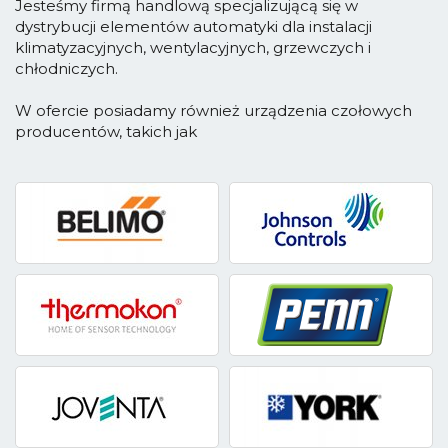
Jesteśmy firmą handlową specjalizującą się w
dystrybucji elementów automatyki dla instalacji
klimatyzacyjnych, wentylacyjnych, grzewczych i
chłodniczych.
W ofercie posiadamy również urządzenia czołowych
producentów, takich jak