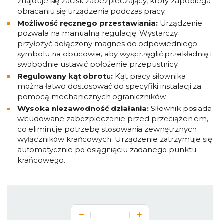
znajduje się zacisk zabezpieczający, który zapobiega
obracaniu się urządzenia podczas pracy.
Możliwość ręcznego przestawiania:
Urządzenie
pozwala na manualną regulację. Wystarczy
przyłożyć dołączony magnes do odpowiedniego
symbolu na obudowie, aby wysprzęglić przekładnię i
swobodnie ustawić położenie przepustnicy.
Regulowany kąt obrotu:
Kąt pracy siłownika
można łatwo dostosować do specyfiki instalacji za
pomocą mechanicznych ograniczników.
Wysoka niezawodność działania:
Siłownik posiada
wbudowane zabezpieczenie przed przeciążeniem,
co eliminuje potrzebę stosowania zewnętrznych
wyłączników krańcowych. Urządzenie zatrzymuje się
automatycznie po osiągnięciu zadanego punktu
krańcowego.