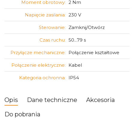
Moment obrotowy:
2 Nm
Napięcie zasilania:
230 V
Sterowanie:
Zamknij/Otwórz
Czas ruchu:
50...79 s
Przyłącze mechaniczne:
Połączenie kształtowe
Połączenie elektryczne:
Kabel
Kategoria ochronna:
IP54
Opis
Dane techniczne
Akcesoria
Do pobrania