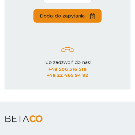
Dodaj do zapytania
lub zadzwoń do nas!
+48 506 516 518
+48 22 465 94 92
BETA
CO