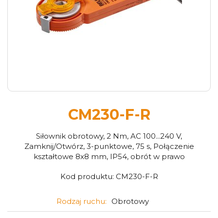
CM230-F-R
Siłownik obrotowy, 2 Nm, AC 100...240 V,
Zamknij/Otwórz, 3-punktowe, 75 s, Połączenie
kształtowe 8x8 mm, IP54, obrót w prawo
Kod produktu:
CM230-F-R
Rodzaj ruchu:
Obrotowy