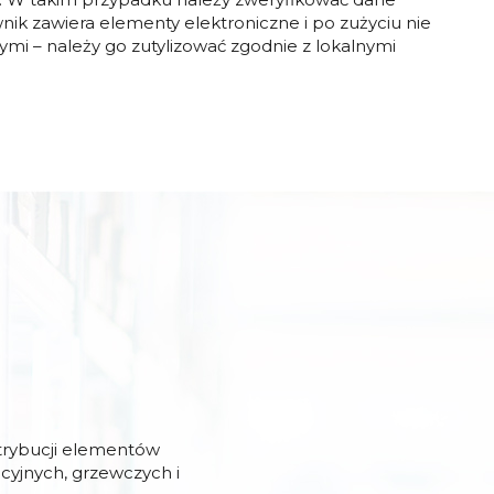
nik zawiera elementy elektroniczne i po zużyciu nie
 – należy go zutylizować zgodnie z lokalnymi
strybucji elementów
acyjnych, grzewczych i