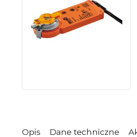
Opis
Dane techniczne
A