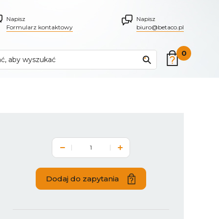
Napisz
Napisz
Formularz kontaktowy
biuro@betaco.pl
0
Dodaj do zapytania