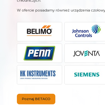
chłodniczych.
W ofercie posiadamy również urządzenia czołowy
Poznaj BETACO