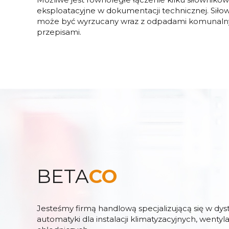
eksploatacyjne w dokumentacji technicznej. Siłow
może być wyrzucany wraz z odpadami komunalnymi
przepisami.
BETA
CO
Jesteśmy firmą handlową specjalizującą się w dy
automatyki dla instalacji klimatyzacyjnych, wentyl