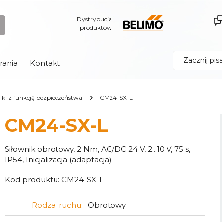
Dystrybucja
produktów
rania
Kontakt
iki z funkcją bezpieczeństwa
CM24-SX-L
CM24-SX-L
Siłownik obrotowy, 2 Nm, AC/DC 24 V, 2...10 V, 75 s,
IP54, Inicjalizacja (adaptacja)
Kod produktu:
CM24-SX-L
Rodzaj ruchu:
Obrotowy