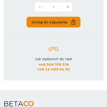
Dodaj do zapytania
lub zadzwoń do nas!
+48 506 516 518
+48 22 465 94 92
BETA
CO