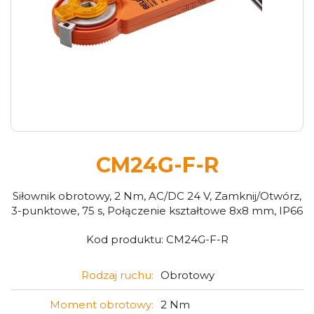
CM24G-F-R
Siłownik obrotowy, 2 Nm, AC/DC 24 V, Zamknij/Otwórz,
3-punktowe, 75 s, Połączenie kształtowe 8x8 mm, IP66
Kod produktu:
CM24G-F-R
Rodzaj ruchu:
Obrotowy
Moment obrotowy:
2 Nm