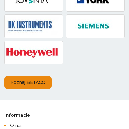
Poznaj BETACO
Informacje
O nas