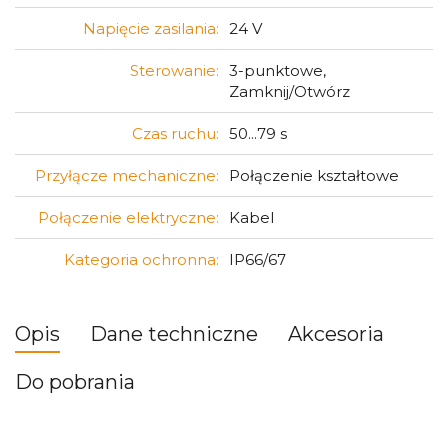
Napięcie zasilania:
24 V
Sterowanie:
3-punktowe,
Zamknij/Otwórz
Czas ruchu:
50...79 s
Przyłącze mechaniczne:
Połączenie kształtowe
Połączenie elektryczne:
Kabel
Kategoria ochronna:
IP66/67
Opis
Dane techniczne
Akcesoria
Do pobrania