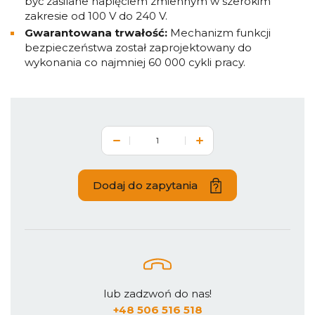
być zasilane napięciem zmiennym w szerokim
zakresie od 100 V do 240 V.
Gwarantowana trwałość:
Mechanizm funkcji
bezpieczeństwa został zaprojektowany do
wykonania co najmniej 60 000 cykli pracy.
Dodaj do zapytania
lub zadzwoń do nas!
+48 506 516 518