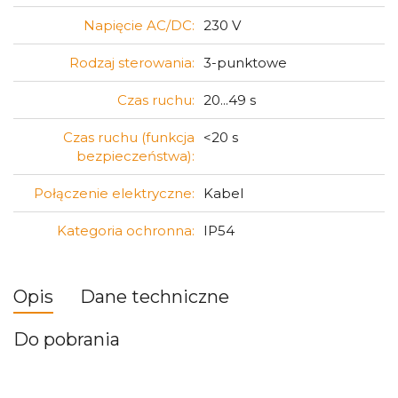
Napięcie AC/DC:
230 V
Rodzaj sterowania:
3-punktowe
Czas ruchu:
20...49 s
Czas ruchu (funkcja
<20 s
bezpieczeństwa):
Połączenie elektryczne:
Kabel
Kategoria ochronna:
IP54
Opis
Dane techniczne
Do pobrania