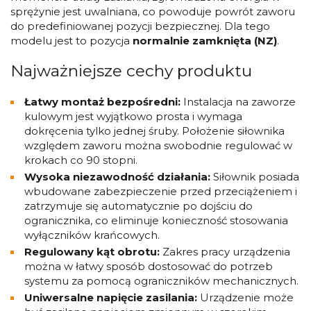
sprężynie jest uwalniana, co powoduje powrót zaworu
do predefiniowanej pozycji bezpiecznej. Dla tego
modelu jest to pozycja
normalnie zamknięta (NZ)
.
Najważniejsze cechy produktu
Łatwy montaż bezpośredni:
Instalacja na zaworze
kulowym jest wyjątkowo prosta i wymaga
dokręcenia tylko jednej śruby. Położenie siłownika
względem zaworu można swobodnie regulować w
krokach co 90 stopni.
Wysoka niezawodność działania:
Siłownik posiada
wbudowane zabezpieczenie przed przeciążeniem i
zatrzymuje się automatycznie po dojściu do
ogranicznika, co eliminuje konieczność stosowania
wyłączników krańcowych.
Regulowany kąt obrotu:
Zakres pracy urządzenia
można w łatwy sposób dostosować do potrzeb
systemu za pomocą ograniczników mechanicznych.
Uniwersalne napięcie zasilania:
Urządzenie może