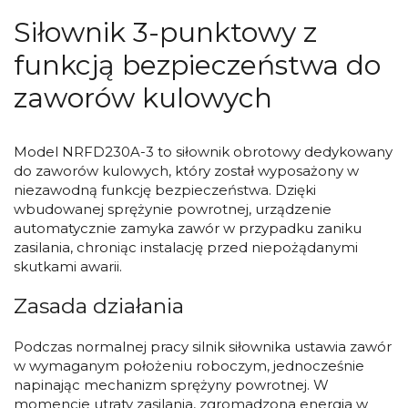
Siłownik 3-punktowy z
funkcją bezpieczeństwa do
zaworów kulowych
Model NRFD230A-3 to siłownik obrotowy dedykowany
do zaworów kulowych, który został wyposażony w
niezawodną funkcję bezpieczeństwa. Dzięki
wbudowanej sprężynie powrotnej, urządzenie
automatycznie zamyka zawór w przypadku zaniku
zasilania, chroniąc instalację przed niepożądanymi
skutkami awarii.
Zasada działania
Podczas normalnej pracy silnik siłownika ustawia zawór
w wymaganym położeniu roboczym, jednocześnie
napinając mechanizm sprężyny powrotnej. W
momencie utraty zasilania, zgromadzona energia w