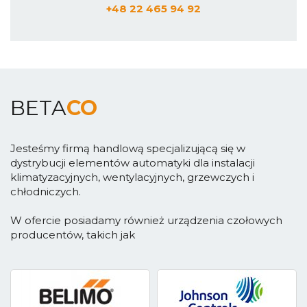
+48 22 465 94 92
BETA
CO
Jesteśmy firmą handlową specjalizującą się w
dystrybucji elementów automatyki dla instalacji
klimatyzacyjnych, wentylacyjnych, grzewczych i
chłodniczych.
W ofercie posiadamy również urządzenia czołowych
producentów, takich jak