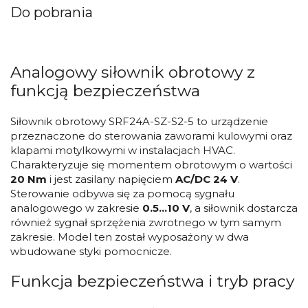
Do pobrania
Analogowy siłownik obrotowy z
funkcją bezpieczeństwa
Siłownik obrotowy SRF24A-SZ-S2-5 to urządzenie
przeznaczone do sterowania zaworami kulowymi oraz
klapami motylkowymi w instalacjach HVAC.
Charakteryzuje się momentem obrotowym o wartości
20 Nm
i jest zasilany napięciem
AC/DC 24 V
.
Sterowanie odbywa się za pomocą sygnału
analogowego w zakresie
0.5...10 V
, a siłownik dostarcza
również sygnał sprzężenia zwrotnego w tym samym
zakresie. Model ten został wyposażony w dwa
wbudowane styki pomocnicze.
Funkcja bezpieczeństwa i tryb pracy