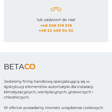
lub zadzwoń do nas!
+48 506 516 518
+48 22 465 94 92
BETA
CO
Jesteśmy firmą handlową specjalizującą się w
dystrybucji elementów automatyki dla instalacji
klimatyzacyjnych, wentylacyjnych, grzewczych i
chłodniczych.
W ofercie posiadamy również urządzenia czołowych