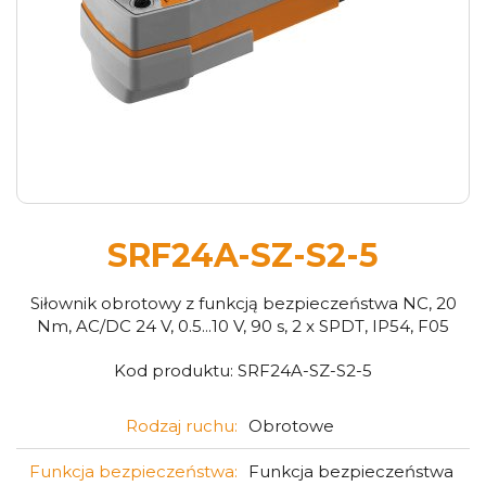
SRF24A-SZ-S2-5
Siłownik obrotowy z funkcją bezpieczeństwa NC, 20
Nm, AC/DC 24 V, 0.5...10 V, 90 s, 2 x SPDT, IP54, F05
Kod produktu:
SRF24A-SZ-S2-5
Rodzaj ruchu:
Obrotowe
Funkcja bezpieczeństwa:
Funkcja bezpieczeństwa