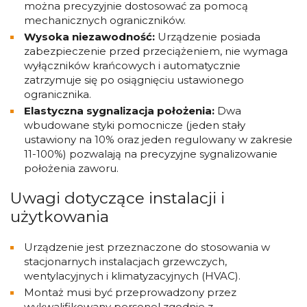
można precyzyjnie dostosować za pomocą
mechanicznych ograniczników.
Wysoka niezawodność:
Urządzenie posiada
zabezpieczenie przed przeciążeniem, nie wymaga
wyłączników krańcowych i automatycznie
zatrzymuje się po osiągnięciu ustawionego
ogranicznika.
Elastyczna sygnalizacja położenia:
Dwa
wbudowane styki pomocnicze (jeden stały
ustawiony na 10% oraz jeden regulowany w zakresie
11-100%) pozwalają na precyzyjne sygnalizowanie
położenia zaworu.
Uwagi dotyczące instalacji i
użytkowania
Urządzenie jest przeznaczone do stosowania w
stacjonarnych instalacjach grzewczych,
wentylacyjnych i klimatyzacyjnych (HVAC).
Montaż musi być przeprowadzony przez
wykwalifikowany personel zgodnie z