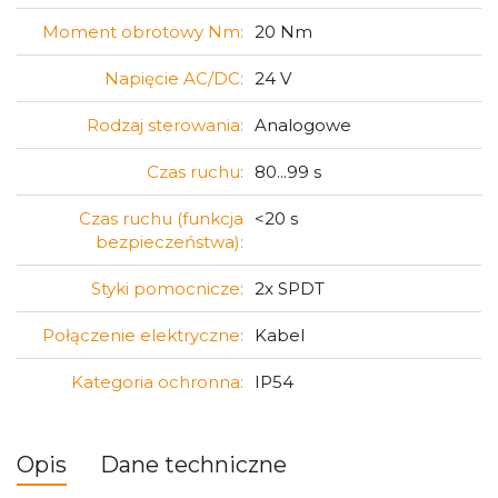
Moment obrotowy Nm:
20 Nm
Napięcie AC/DC:
24 V
Rodzaj sterowania:
Analogowe
Czas ruchu:
80...99 s
Czas ruchu (funkcja
<20 s
bezpieczeństwa):
Styki pomocnicze:
2x SPDT
Połączenie elektryczne:
Kabel
Kategoria ochronna:
IP54
Opis
Dane techniczne