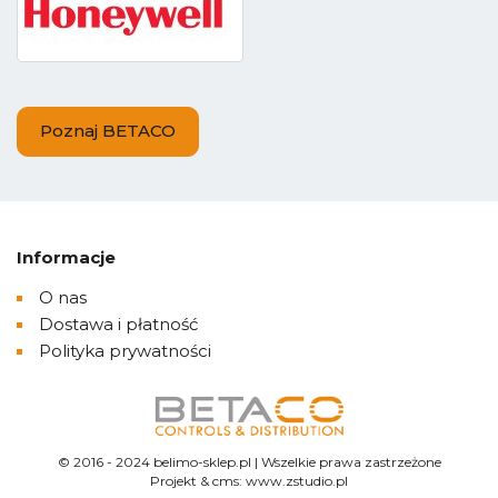
Poznaj BETACO
Informacje
O nas
Dostawa i płatność
Polityka prywatności
© 2016 - 2024 belimo-sklep.pl | Wszelkie prawa zastrzeżone
Projekt &
cms
:
www.zstudio.pl