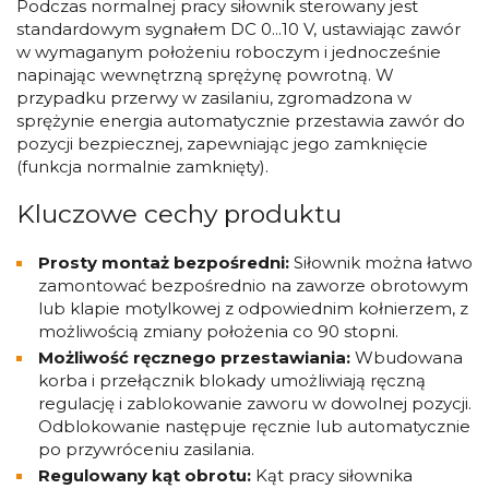
Podczas normalnej pracy siłownik sterowany jest
standardowym sygnałem DC 0...10 V, ustawiając zawór
w wymaganym położeniu roboczym i jednocześnie
napinając wewnętrzną sprężynę powrotną. W
przypadku przerwy w zasilaniu, zgromadzona w
sprężynie energia automatycznie przestawia zawór do
pozycji bezpiecznej, zapewniając jego zamknięcie
(funkcja normalnie zamknięty).
Kluczowe cechy produktu
Prosty montaż bezpośredni:
Siłownik można łatwo
zamontować bezpośrednio na zaworze obrotowym
lub klapie motylkowej z odpowiednim kołnierzem, z
możliwością zmiany położenia co 90 stopni.
Możliwość ręcznego przestawiania:
Wbudowana
korba i przełącznik blokady umożliwiają ręczną
regulację i zablokowanie zaworu w dowolnej pozycji.
Odblokowanie następuje ręcznie lub automatycznie
po przywróceniu zasilania.
Regulowany kąt obrotu:
Kąt pracy siłownika