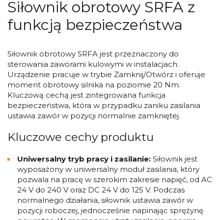
Siłownik obrotowy SRFA z
funkcją bezpieczeństwa
Siłownik obrotowy SRFA jest przeznaczony do
sterowania zaworami kulowymi w instalacjach.
Urządzenie pracuje w trybie Zamknij/Otwórz i oferuje
moment obrotowy silnika na poziomie 20 Nm.
Kluczową cechą jest zintegrowana funkcja
bezpieczeństwa, która w przypadku zaniku zasilania
ustawia zawór w pozycji normalnie zamkniętej.
Kluczowe cechy produktu
Uniwersalny tryb pracy i zasilanie:
Siłownik jest
wyposażony w uniwersalny moduł zasilania, który
pozwala na pracę w szerokim zakresie napięć, od AC
24 V do 240 V oraz DC 24 V do 125 V. Podczas
normalnego działania, siłownik ustawia zawór w
pozycji roboczej, jednocześnie napinając sprężynę