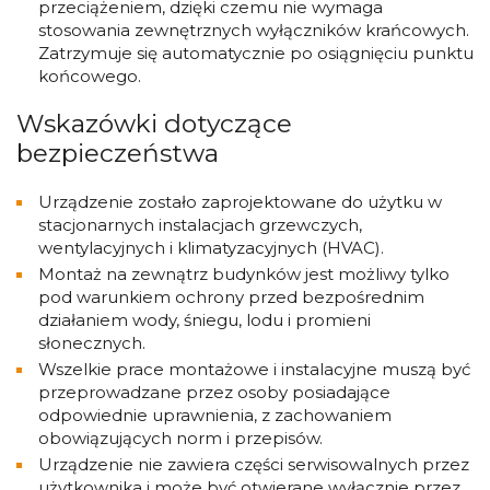
przeciążeniem, dzięki czemu nie wymaga
stosowania zewnętrznych wyłączników krańcowych.
Zatrzymuje się automatycznie po osiągnięciu punktu
końcowego.
Wskazówki dotyczące
bezpieczeństwa
Urządzenie zostało zaprojektowane do użytku w
stacjonarnych instalacjach grzewczych,
wentylacyjnych i klimatyzacyjnych (HVAC).
Montaż na zewnątrz budynków jest możliwy tylko
pod warunkiem ochrony przed bezpośrednim
działaniem wody, śniegu, lodu i promieni
słonecznych.
Wszelkie prace montażowe i instalacyjne muszą być
przeprowadzane przez osoby posiadające
odpowiednie uprawnienia, z zachowaniem
obowiązujących norm i przepisów.
Urządzenie nie zawiera części serwisowalnych przez
użytkownika i może być otwierane wyłącznie przez