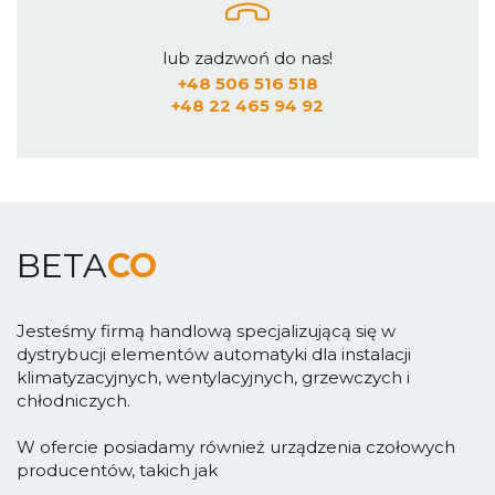
lub zadzwoń do nas!
+48 506 516 518
+48 22 465 94 92
BETA
CO
Jesteśmy firmą handlową specjalizującą się w
dystrybucji elementów automatyki dla instalacji
klimatyzacyjnych, wentylacyjnych, grzewczych i
chłodniczych.
W ofercie posiadamy również urządzenia czołowych
producentów, takich jak