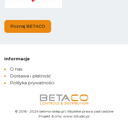
Poznaj BETACO
Informacje
O nas
Dostawa i płatność
Polityka prywatności
© 2016 - 2024 belimo-sklep.pl | Wszelkie prawa zastrzeżone
Projekt &
cms
:
www.zstudio.pl