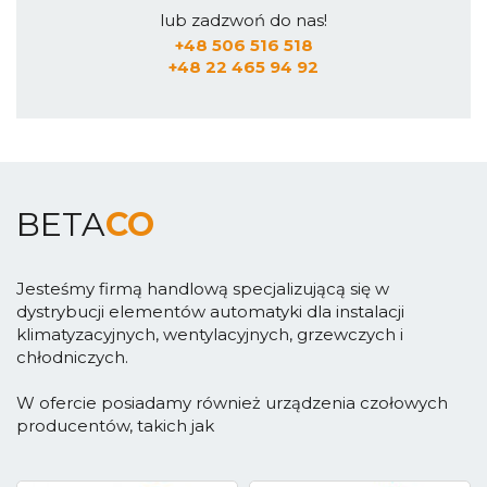
lub zadzwoń do nas!
+48 506 516 518
+48 22 465 94 92
BETA
CO
Jesteśmy firmą handlową specjalizującą się w
dystrybucji elementów automatyki dla instalacji
klimatyzacyjnych, wentylacyjnych, grzewczych i
chłodniczych.
W ofercie posiadamy również urządzenia czołowych
producentów, takich jak