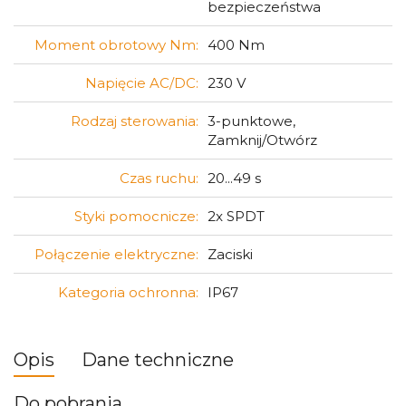
bezpieczeństwa
Moment obrotowy Nm:
400 Nm
Napięcie AC/DC:
230 V
Rodzaj sterowania:
3-punktowe,
Zamknij/Otwórz
Czas ruchu:
20...49 s
Styki pomocnicze:
2x SPDT
Połączenie elektryczne:
Zaciski
Kategoria ochronna:
IP67
Opis
Dane techniczne
Do pobrania