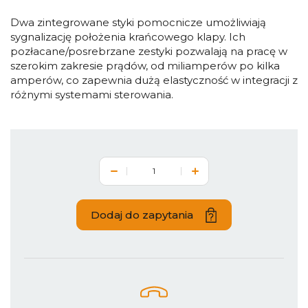
Dwa zintegrowane styki pomocnicze umożliwiają
sygnalizację położenia krańcowego klapy. Ich
pozłacane/posrebrzane zestyki pozwalają na pracę w
szerokim zakresie prądów, od miliamperów po kilka
amperów, co zapewnia dużą elastyczność w integracji z
różnymi systemami sterowania.
Dodaj do zapytania