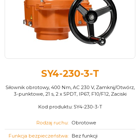
SY4-230-3-T
Siłownik obrotowy, 400 Nm, AC 230 V, Zamknij/Otwórz,
3-punktowe, 21 s, 2 x SPDT, IP67, F10/F12, Zaciski
Kod produktu:
SY4-230-3-T
Rodzaj ruchu:
Obrotowe
Funkcja bezpieczeństwa:
Bez funkcji