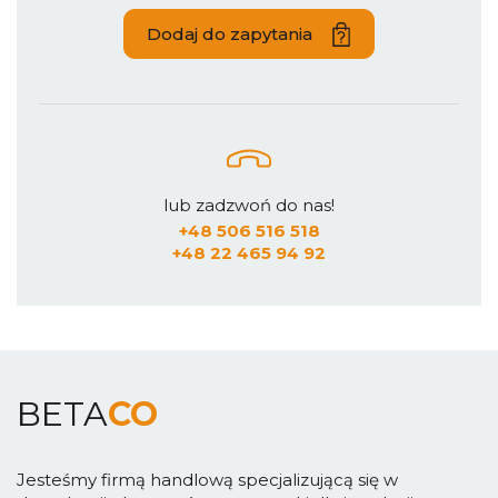
Dodaj do zapytania
lub zadzwoń do nas!
+48 506 516 518
+48 22 465 94 92
BETA
CO
Jesteśmy firmą handlową specjalizującą się w