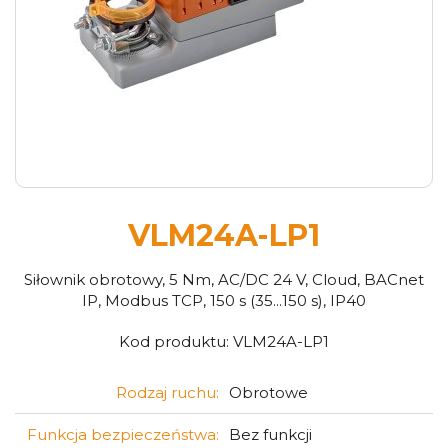
VLM24A-LP1
Siłownik obrotowy, 5 Nm, AC/DC 24 V, Cloud, BACnet
IP, Modbus TCP, 150 s (35...150 s), IP40
Kod produktu:
VLM24A-LP1
Rodzaj ruchu:
Obrotowe
Funkcja bezpieczeństwa:
Bez funkcji