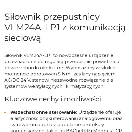
Siłownik przepustnicy
VLM24A-LP1 z komunikacją
sieciową
Siłownik VLM24A-LP1 to nowoczesne urządzenie
przeznaczone do regulacji przepustnic powietrza o
powierzchni do około 1 m². Wyposażony w silnik o
momencie obrotowym 5 Nm i zasilany napięciem
AC/DC 24 V, stanowi niezawodne rozwiązanie dla
systemów wentylacyjnych i klimatyzacyjnych.
Kluczowe cechy i możliwości
Wszechstronne sterowanie:
Urządzenie oferuje
elastyczność dzięki sterowaniu analogowemu oraz
cyfrowemu poprzez popularne protokoły
komunikacyjne, takie jak BACnet/IP i Modbus TCP.