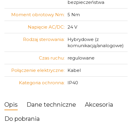
bezpieczeństwa
Moment obrotowy Nm:
5 Nm
Napięcie AC/DC:
24 V
Rodzaj sterowania:
Hybrydowe (z
komunikacją/analogowe)
Czas ruchu:
regulowane
Połączenie elektryczne:
Kabel
Kategoria ochronna:
IP40
Opis
Dane techniczne
Akcesoria
Do pobrania