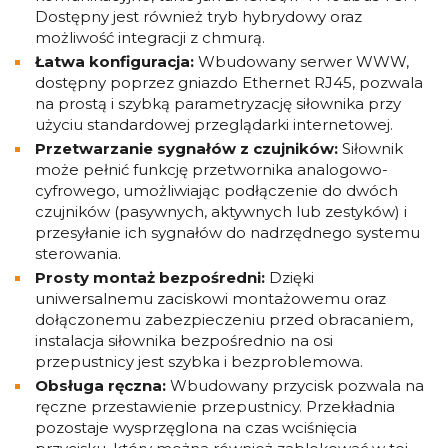
Dostępny jest również tryb hybrydowy oraz
możliwość integracji z chmurą.
Łatwa konfiguracja:
Wbudowany serwer WWW,
dostępny poprzez gniazdo Ethernet RJ45, pozwala
na prostą i szybką parametryzację siłownika przy
użyciu standardowej przeglądarki internetowej.
Przetwarzanie sygnałów z czujników:
Siłownik
może pełnić funkcję przetwornika analogowo-
cyfrowego, umożliwiając podłączenie do dwóch
czujników (pasywnych, aktywnych lub zestyków) i
przesyłanie ich sygnałów do nadrzędnego systemu
sterowania.
Prosty montaż bezpośredni:
Dzięki
uniwersalnemu zaciskowi montażowemu oraz
dołączonemu zabezpieczeniu przed obracaniem,
instalacja siłownika bezpośrednio na osi
przepustnicy jest szybka i bezproblemowa.
Obsługa ręczna:
Wbudowany przycisk pozwala na
ręczne przestawienie przepustnicy. Przekładnia
pozostaje wysprzęglona na czas wciśnięcia