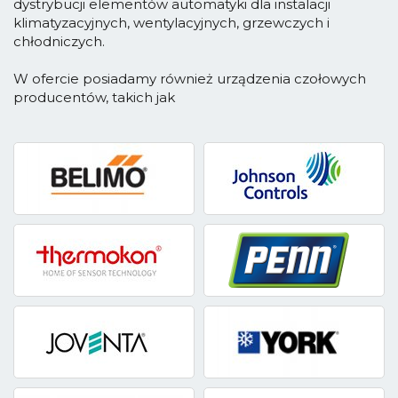
dystrybucji elementów automatyki dla instalacji
klimatyzacyjnych, wentylacyjnych, grzewczych i
chłodniczych.
W ofercie posiadamy również urządzenia czołowych
producentów, takich jak