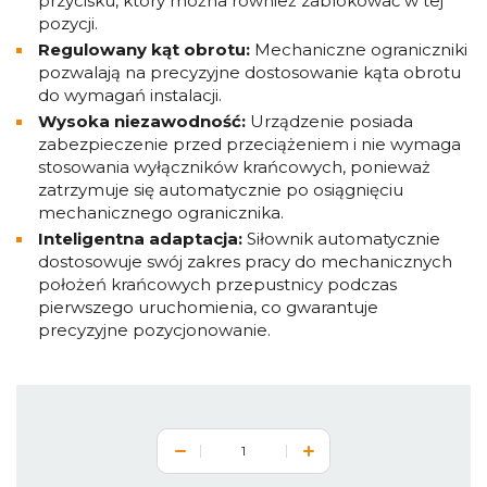
przycisku, który można również zablokować w tej
pozycji.
Regulowany kąt obrotu:
Mechaniczne ograniczniki
pozwalają na precyzyjne dostosowanie kąta obrotu
do wymagań instalacji.
Wysoka niezawodność:
Urządzenie posiada
zabezpieczenie przed przeciążeniem i nie wymaga
stosowania wyłączników krańcowych, ponieważ
zatrzymuje się automatycznie po osiągnięciu
mechanicznego ogranicznika.
Inteligentna adaptacja:
Siłownik automatycznie
dostosowuje swój zakres pracy do mechanicznych
położeń krańcowych przepustnicy podczas
pierwszego uruchomienia, co gwarantuje
precyzyjne pozycjonowanie.