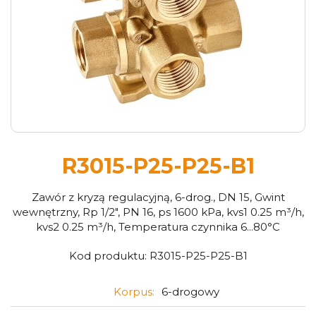
R3015-P25-P25-B1
Zawór z kryzą regulacyjną, 6-drog., DN 15, Gwint
wewnętrzny, Rp 1/2", PN 16, ps 1600 kPa, kvs1 0.25 m³/h,
kvs2 0.25 m³/h, Temperatura czynnika 6...80°C
Kod produktu:
R3015-P25-P25-B1
Korpus:
6-drogowy