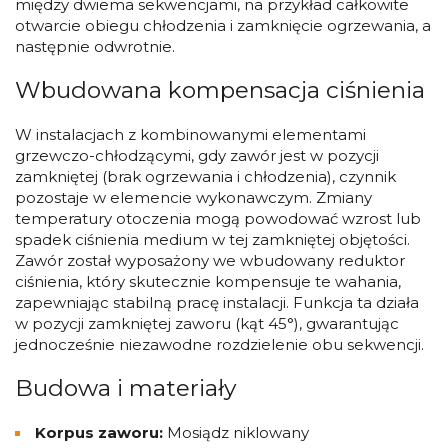
między dwiema sekwencjami, na przykład całkowite
otwarcie obiegu chłodzenia i zamknięcie ogrzewania, a
następnie odwrotnie.
Wbudowana kompensacja ciśnienia
W instalacjach z kombinowanymi elementami
grzewczo-chłodzącymi, gdy zawór jest w pozycji
zamkniętej (brak ogrzewania i chłodzenia), czynnik
pozostaje w elemencie wykonawczym. Zmiany
temperatury otoczenia mogą powodować wzrost lub
spadek ciśnienia medium w tej zamkniętej objętości.
Zawór został wyposażony we wbudowany reduktor
ciśnienia, który skutecznie kompensuje te wahania,
zapewniając stabilną pracę instalacji. Funkcja ta działa
w pozycji zamkniętej zaworu (kąt 45°), gwarantując
jednocześnie niezawodne rozdzielenie obu sekwencji.
Budowa i materiały
Korpus zaworu:
Mosiądz niklowany