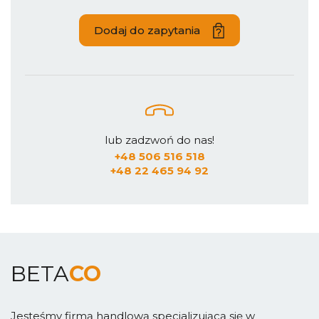
Dodaj do zapytania
lub zadzwoń do nas!
+48 506 516 518
+48 22 465 94 92
BETA
CO
Jesteśmy firmą handlową specjalizującą się w