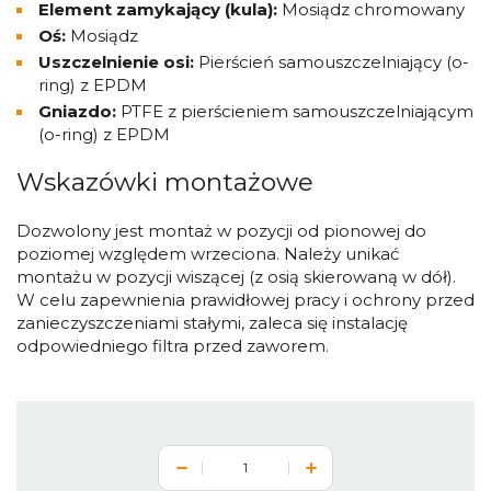
Element zamykający (kula):
Mosiądz chromowany
Oś:
Mosiądz
Uszczelnienie osi:
Pierścień samouszczelniający (o-
ring) z EPDM
Gniazdo:
PTFE z pierścieniem samouszczelniającym
(o-ring) z EPDM
Wskazówki montażowe
Dozwolony jest montaż w pozycji od pionowej do
poziomej względem wrzeciona. Należy unikać
montażu w pozycji wiszącej (z osią skierowaną w dół).
W celu zapewnienia prawidłowej pracy i ochrony przed
zanieczyszczeniami stałymi, zaleca się instalację
odpowiedniego filtra przed zaworem.