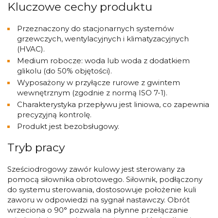
Kluczowe cechy produktu
Przeznaczony do stacjonarnych systemów
grzewczych, wentylacyjnych i klimatyzacyjnych
(HVAC).
Medium robocze: woda lub woda z dodatkiem
glikolu (do 50% objętości).
Wyposażony w przyłącze rurowe z gwintem
wewnętrznym (zgodnie z normą ISO 7-1).
Charakterystyka przepływu jest liniowa, co zapewnia
precyzyjną kontrolę.
Produkt jest bezobsługowy.
Tryb pracy
Sześciodrogowy zawór kulowy jest sterowany za
pomocą siłownika obrotowego. Siłownik, podłączony
do systemu sterowania, dostosowuje położenie kuli
zaworu w odpowiedzi na sygnał nastawczy. Obrót
wrzeciona o 90° pozwala na płynne przełączanie