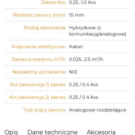
Zakres Kvs:
0.25...1.0 Kvs
Wielkość zaworu (mm):
15 mm
Rodzaj sterowania:
Hybrydowe (z
komunikacją/analogowe)
Połączenie elektryczne:
Kabel
Zakres przepływu m³/h:
0.025...2.5 m³/h
Niezależny od ciśnienia:
NIE
Kvs (sekwencja 1) zakres:
0.25 / 0.4 Kvs
Kvs (sekwencja 2) zakres:
0.25 / 0.4 Kvs
Tryb pracy zaworu:
Analogowe rozdzielające
Opis
Dane techniczne
Akcesoria