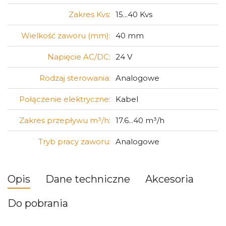
Zakres Kvs:
15...40 Kvs
Wielkość zaworu (mm):
40 mm
Napięcie AC/DC:
24 V
Rodzaj sterowania:
Analogowe
Połączenie elektryczne:
Kabel
Zakres przepływu m³/h:
17.6...40 m³/h
Tryb pracy zaworu:
Analogowe
Opis
Dane techniczne
Akcesoria
Do pobrania