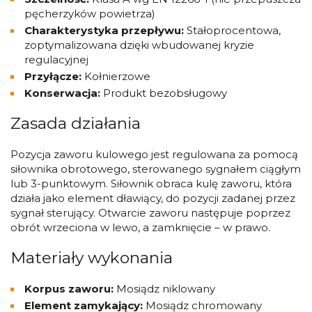
pęcherzyków powietrza)
Charakterystyka przepływu:
Stałoprocentowa,
zoptymalizowana dzięki wbudowanej kryzie
regulacyjnej
Przyłącze:
Kołnierzowe
Konserwacja:
Produkt bezobsługowy
Zasada działania
Pozycja zaworu kulowego jest regulowana za pomocą
siłownika obrotowego, sterowanego sygnałem ciągłym
lub 3-punktowym. Siłownik obraca kulę zaworu, która
działa jako element dławiący, do pozycji zadanej przez
sygnał sterujący. Otwarcie zaworu następuje poprzez
obrót wrzeciona w lewo, a zamknięcie – w prawo.
Materiały wykonania
Korpus zaworu:
Mosiądz niklowany
Element zamykający:
Mosiądz chromowany