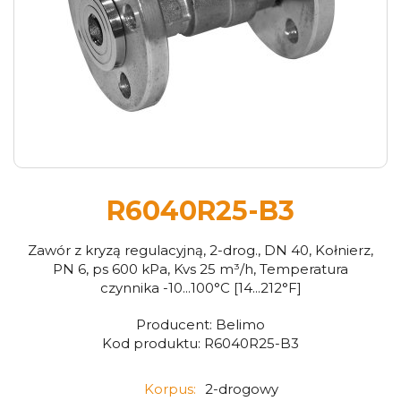
R6040R25-B3
Zawór z kryzą regulacyjną, 2-drog., DN 40, Kołnierz,
PN 6, ps 600 kPa, Kvs 25 m³/h, Temperatura
czynnika -10...100°C [14...212°F]
Producent:
Belimo
Kod produktu:
R6040R25-B3
Korpus:
2-drogowy