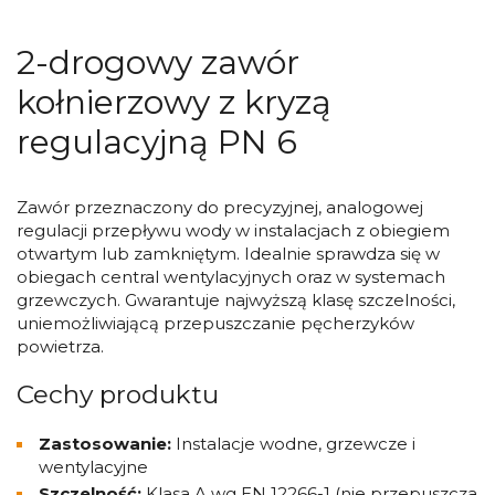
2-drogowy zawór
kołnierzowy z kryzą
regulacyjną PN 6
Zawór przeznaczony do precyzyjnej, analogowej
regulacji przepływu wody w instalacjach z obiegiem
otwartym lub zamkniętym. Idealnie sprawdza się w
obiegach central wentylacyjnych oraz w systemach
grzewczych. Gwarantuje najwyższą klasę szczelności,
uniemożliwiającą przepuszczanie pęcherzyków
powietrza.
Cechy produktu
Zastosowanie:
Instalacje wodne, grzewcze i
wentylacyjne
Szczelność:
Klasa A wg EN 12266-1 (nie przepuszcza