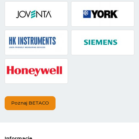
Poznaj BETACO
Informacje