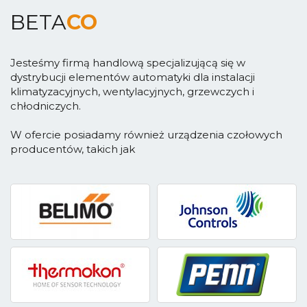
BETA
CO
Jesteśmy firmą handlową specjalizującą się w
dystrybucji elementów automatyki dla instalacji
klimatyzacyjnych, wentylacyjnych, grzewczych i
chłodniczych.
W ofercie posiadamy również urządzenia czołowych
producentów, takich jak