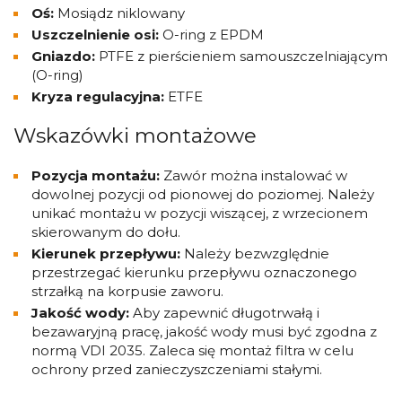
Oś:
Mosiądz niklowany
Uszczelnienie osi:
O-ring z EPDM
Gniazdo:
PTFE z pierścieniem samouszczelniającym
(O-ring)
Kryza regulacyjna:
ETFE
Wskazówki montażowe
Pozycja montażu:
Zawór można instalować w
dowolnej pozycji od pionowej do poziomej. Należy
unikać montażu w pozycji wiszącej, z wrzecionem
skierowanym do dołu.
Kierunek przepływu:
Należy bezwzględnie
przestrzegać kierunku przepływu oznaczonego
strzałką na korpusie zaworu.
Jakość wody:
Aby zapewnić długotrwałą i
bezawaryjną pracę, jakość wody musi być zgodna z
normą VDI 2035. Zaleca się montaż filtra w celu
ochrony przed zanieczyszczeniami stałymi.