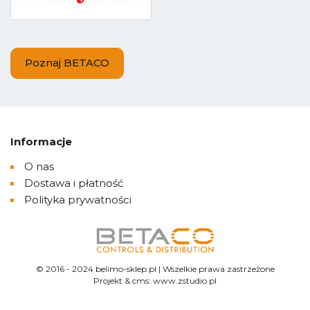
Poznaj BETACO
Informacje
O nas
Dostawa i płatność
Polityka prywatności
© 2016 - 2024 belimo-sklep.pl | Wszelkie prawa zastrzeżone
Projekt &
cms
:
www.zstudio.pl