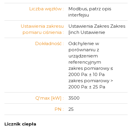
Liczba węzłów :
Modbus, patrz opis
interfejsu
Ustawienia zakresu
Ustawienia Zakres Zakres
pomiaru ciśnienia :
[inch Ustawienie
Dokładność :
Odchylenie w
porównaniu z
urządzeniem
referencyjnym
zakres pomiarowy ≤
2000 Pa: ± 10 Pa
zakres pomiarowy >
2000 Pa: ± 25 Pa
Q'max [kW] :
3500
PN :
25
Licznik ciepła