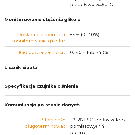
przepływu: 5...50°C
Monitorowanie stężenia glikolu
Dokładność pomiaru
±4% (0...40%)
monitorowania glikolu :
Błąd powtarzalności :
0...40% lub >40%
Licznik ciepła
Specyfikacja czujnika ciśnienia
Komunikacja po szynie danych
Stabilność
±2.5% FSO (pełny zakres
długoterminowa :
pomiarowy) / 4
rocznie.