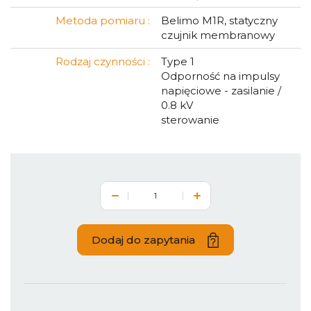
Metoda pomiaru :
Belimo M1R, statyczny
czujnik membranowy
Rodzaj czynności :
Type 1
Odporność na impulsy
napięciowe - zasilanie /
0.8 kV
sterowanie
Dodaj do zapytania