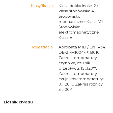
Klasyfikacja :
Klasa dokładności 2 /
klasa środowiska A
Środowisko
mechaniczne: Klasa M1
Środowisko
elektromagnetyczne:
Klasa E1
Rejestracja :
Aprobata MID / EN 1434
DE-21-MI004-PTB010
Zakres temperatury
czynnika, czujnik
przepływu: 15...120°C
Zakres temperatury
czujników temperatury:
0...120°C Zakres różnicy:
3...100K
Licznik chłodu