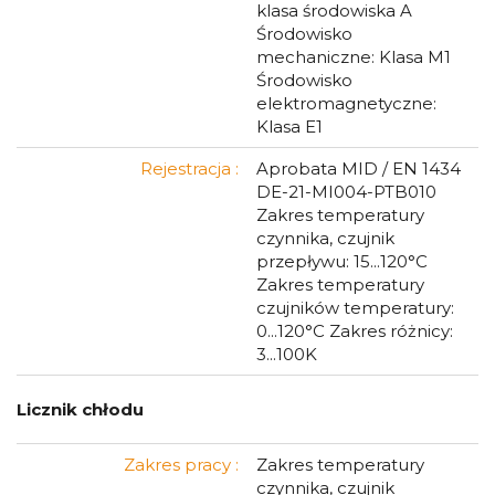
klasa środowiska A
Środowisko
mechaniczne: Klasa M1
Środowisko
elektromagnetyczne:
Klasa E1
Rejestracja :
Aprobata MID / EN 1434
DE-21-MI004-PTB010
Zakres temperatury
czynnika, czujnik
przepływu: 15...120°C
Zakres temperatury
czujników temperatury:
0...120°C Zakres różnicy:
3...100K
Licznik chłodu
Zakres pracy :
Zakres temperatury
czynnika, czujnik