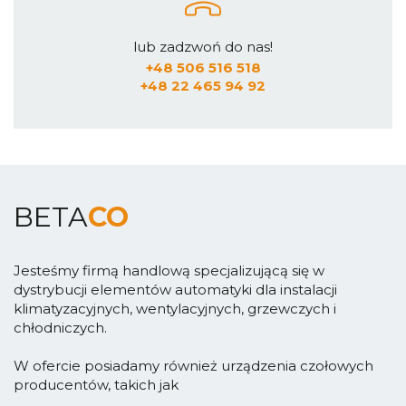
lub zadzwoń do nas!
+48 506 516 518
+48 22 465 94 92
BETA
CO
Jesteśmy firmą handlową specjalizującą się w
dystrybucji elementów automatyki dla instalacji
klimatyzacyjnych, wentylacyjnych, grzewczych i
chłodniczych.
W ofercie posiadamy również urządzenia czołowych
producentów, takich jak