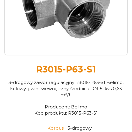
R3015-P63-S1
3-drogowy zawór regulacyjny R3015-P63-S1 Belimo,
kulowy, gwint wewnętrzny, średnica DN15, kvs 0,63
m³/h
Producent:
Belimo
Kod produktu:
R3015-P63-S1
Korpus:
3-drogowy