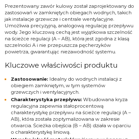
Prezentowany zawór kulowy został zaprojektowany do
zastosowań w zamkniętych obiegach wodnych, takich
jak instalacje grzewcze i centrale wentylacyjne.
Umożliwia precyzyjną, analogową regulację przepływu
wody. Jego kluczową cechą jest wyjątkowa szczelność
na ścieżce regulacji (A – AB), która jest zgodna z klasą
szczelności A i nie przepuszcza pęcherzyków
powietrza, gwarantując niezawodność systemu.
Kluczowe właściwości produktu
Zastosowanie:
Idealny do wodnych instalacji z
obiegiem zamkniętym, w tym systemów
grzewczych i wentylacyjnych.
Charakterystyka przepływu:
Wbudowana kryza
regulacyjna zapewnia stałoprocentową
charakterystykę przepływu na ścieżce regulacji (A –
AB), która została zoptymalizowana w zakresie
otwarcia. Ścieżka obejścia (B – AB) działa w oparciu
o charakterystykę liniową.