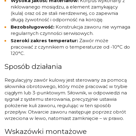
Wysoka jakość materiałów:
Korpus wykonany z
niklowanego mosiądzu, a element zamykający
(kula) oraz oś ze stali nierdzewnej, co zapewnia
długą żywotność i odporność na korozję.
Bezobsługowość:
Konstrukcja zaworu nie wymaga
regularnych czynności serwisowych.
Szeroki zakres temperatur:
Zawór może
pracować z czynnikiem o temperaturze od -10°C do
120°C.
Sposób działania
Regulacyjny zawór kulowy jest sterowany za pomocą
siłownika obrotowego, który może pracować w trybie
ciągłym lub 3-punktowym. Siłownik, w odpowiedzi na
sygnał z systemu sterowania, precyzyjnie ustawia
położenie kuli zaworu, regulując w ten sposób
przepływ. Otwarcie zaworu następuje poprzez obrót
wrzeciona w lewo, natomiast zamknięcie – w prawo.
Wskazówki montażowe