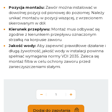
Pozycja montażu:
Zawór można instalować w
dowolnej pozycji od pionowej do poziomej. Należy
unikać montażu w pozycji wiszącej, z wrzecionem
skierowanym w dół.
Kierunek przepływu:
Montaż musi odbywać się
zgodnie z kierunkiem przepływu oznaczonym
strzałką na korpusie zaworu.
Jakość wody:
Aby zapewnić prawidłowe działanie i
długą żywotność, jakość wody w instalacji powinna
spełniać wymagania normy VDI 2035. Zaleca się
montaż filtra w celu ochrony zaworu przed
zanieczyszczeniami stałymi.
Dodaj do zapytania