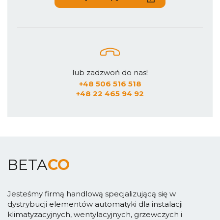
lub zadzwoń do nas!
+48 506 516 518
+48 22 465 94 92
BETA
CO
Jesteśmy firmą handlową specjalizującą się w
dystrybucji elementów automatyki dla instalacji
klimatyzacyjnych, wentylacyjnych, grzewczych i