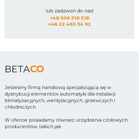
lub zadzwoń do nas!
+48 506 516 518
+48 22 465 94 92
BETA
CO
Jesteśmy firmą handlową specjalizującą się w
dystrybucji elementów automatyki dla instalacji
klimatyzacyjnych, wentylacyjnych, grzewczych i
chłodniczych.
W ofercie posiadamy również urządzenia czołowych
producentów, takich jak