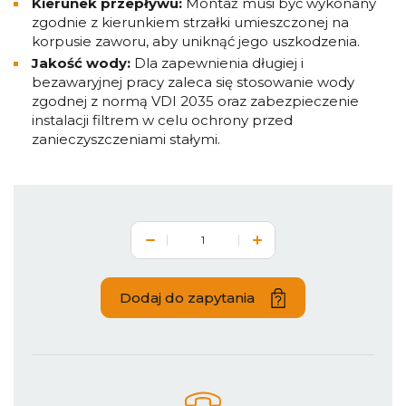
Kierunek przepływu:
Montaż musi być wykonany
zgodnie z kierunkiem strzałki umieszczonej na
korpusie zaworu, aby uniknąć jego uszkodzenia.
Jakość wody:
Dla zapewnienia długiej i
bezawaryjnej pracy zaleca się stosowanie wody
zgodnej z normą VDI 2035 oraz zabezpieczenie
instalacji filtrem w celu ochrony przed
zanieczyszczeniami stałymi.
Dodaj do zapytania