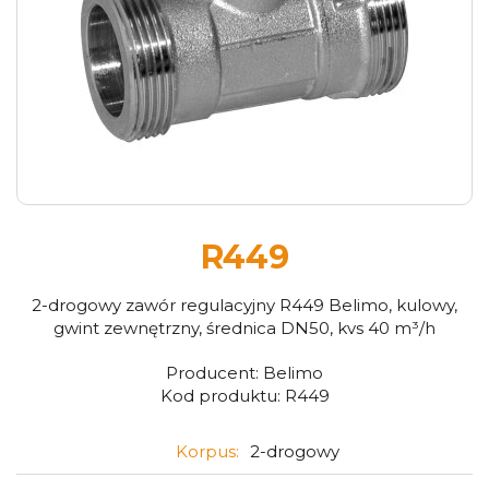
R449
2-drogowy zawór regulacyjny R449 Belimo, kulowy,
gwint zewnętrzny, średnica DN50, kvs 40 m³/h
Producent:
Belimo
Kod produktu:
R449
Korpus:
2-drogowy