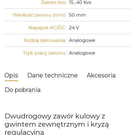
Zakres Kvs:
15...40 Kvs
Wielkość zaworu (mm):
50 mm
Napięcie AC/DC:
24 V
Rodzaj sterowania:
Analogowe
Tryb pracy zaworu:
Analogowe
Opis
Dane techniczne
Akcesoria
Do pobrania
Dwudrogowy zawór kulowy z
gwintem zewnętrznym i kryzą
regulacyjną