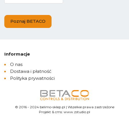
Poznaj BETACO
Informacje
O nas
Dostawa i płatność
Polityka prywatności
© 2016 - 2024 belimo-sklep.pl | Wszelkie prawa zastrzeżone
Projekt &
cms
:
www.zstudio.pl