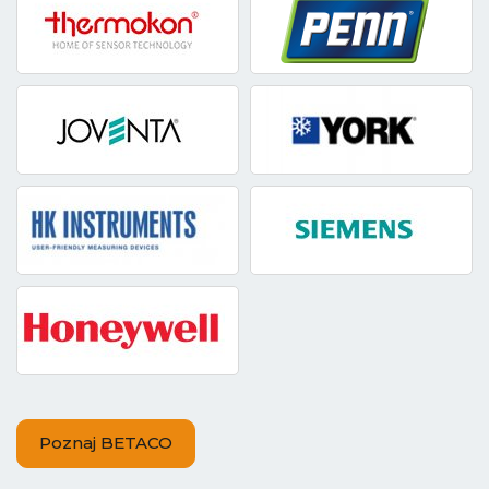
Poznaj BETACO