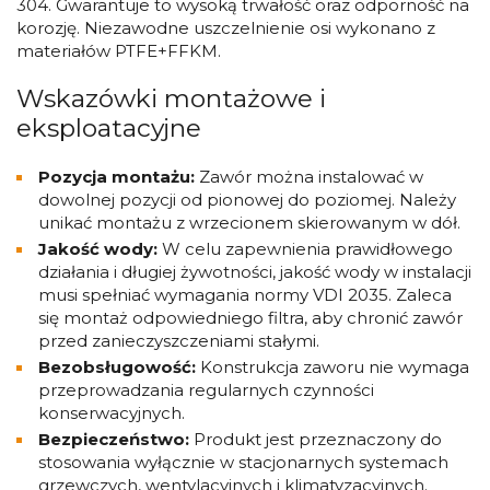
304. Gwarantuje to wysoką trwałość oraz odporność na
korozję. Niezawodne uszczelnienie osi wykonano z
materiałów PTFE+FFKM.
Wskazówki montażowe i
eksploatacyjne
Pozycja montażu:
Zawór można instalować w
dowolnej pozycji od pionowej do poziomej. Należy
unikać montażu z wrzecionem skierowanym w dół.
Jakość wody:
W celu zapewnienia prawidłowego
działania i długiej żywotności, jakość wody w instalacji
musi spełniać wymagania normy VDI 2035. Zaleca
się montaż odpowiedniego filtra, aby chronić zawór
przed zanieczyszczeniami stałymi.
Bezobsługowość:
Konstrukcja zaworu nie wymaga
przeprowadzania regularnych czynności
konserwacyjnych.
Bezpieczeństwo:
Produkt jest przeznaczony do
stosowania wyłącznie w stacjonarnych systemach
grzewczych, wentylacyjnych i klimatyzacyjnych.