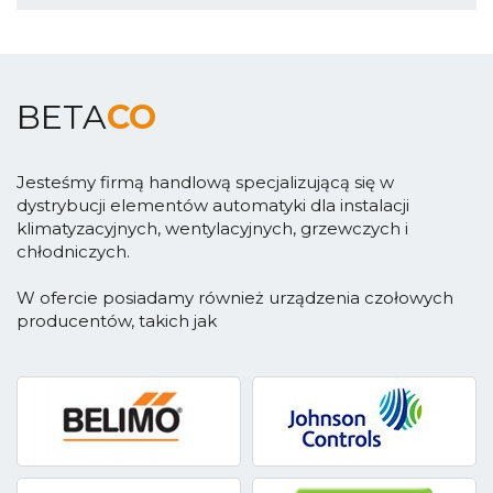
BETA
CO
Jesteśmy firmą handlową specjalizującą się w
dystrybucji elementów automatyki dla instalacji
klimatyzacyjnych, wentylacyjnych, grzewczych i
chłodniczych.
W ofercie posiadamy również urządzenia czołowych
producentów, takich jak