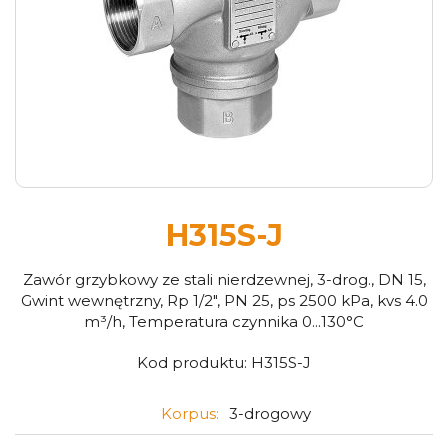
H315S-J
Zawór grzybkowy ze stali nierdzewnej, 3-drog., DN 15,
Gwint wewnętrzny, Rp 1/2", PN 25, ps 2500 kPa, kvs 4.0
m³/h, Temperatura czynnika 0...130°C
Kod produktu:
H315S-J
Korpus:
3-drogowy