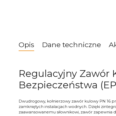
Opis
Dane techniczne
A
Regulacyjny Zawór 
Bezpieczeństwa (EP
Dwudrogowy, kołnierzowy zawór kulowy PN 16 prz
zamkniętych instalacjach wodnych. Dzięki zinte
zaawansowanemu siłownikowi, zawór zapewnia dok