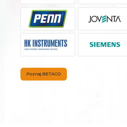
Poznaj BETACO