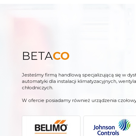
BETA
CO
Jesteśmy firmą handlową specjalizującą się w dy
automatyki dla instalacji klimatyzacyjnych, wentyl
chłodniczych.
W ofercie posiadamy również urządzenia czołowy