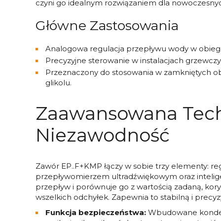
czyni go idealnym rozwiązaniem dla nowoczesn
Główne Zastosowania
Analogowa regulacja przepływu wody w obiega
Precyzyjne sterowanie w instalacjach grzewczy
Przeznaczony do stosowania w zamkniętych o
glikolu.
Zaawansowana Tech
Niezawodność
Zawór EP..F+KMP łączy w sobie trzy elementy: re
przepływomierzem ultradźwiękowym oraz inteligen
przepływ i porównuje go z wartością zadaną, kor
wszelkich odchyłek. Zapewnia to stabilną i precyzy
Funkcja bezpieczeństwa:
Wbudowane kondensa