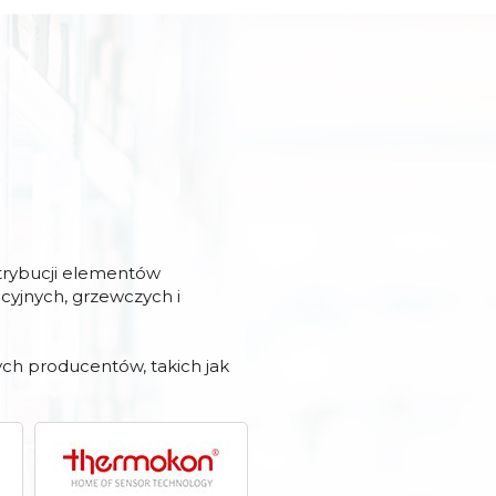
strybucji elementów
acyjnych, grzewczych i
ch producentów, takich jak