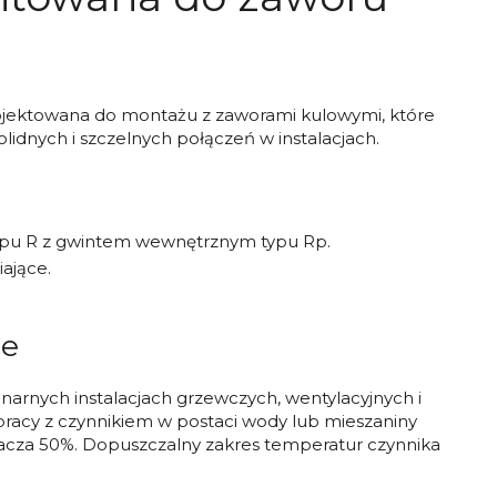
ojektowana do montażu z zaworami kulowymi, które
lidnych i szczelnych połączeń w instalacjach.
ypu R z gwintem wewnętrznym typu Rp.
ające.
ie
narnych instalacjach grzewczych, wentylacyjnych i
pracy z czynnikiem w postaci wody lub mieszaniny
kracza 50%. Dopuszczalny zakres temperatur czynnika