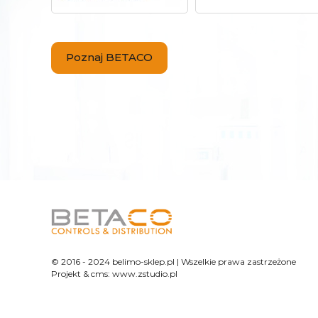
Poznaj BETACO
© 2016 - 2024 belimo-sklep.pl | Wszelkie prawa zastrzeżone
Projekt &
cms
:
www.zstudio.pl