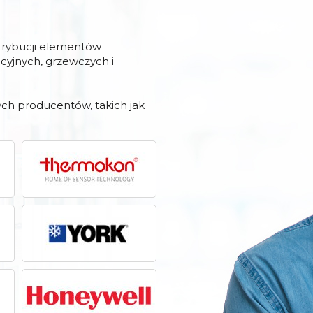
strybucji elementów
acyjnych, grzewczych i
ch producentów, takich jak