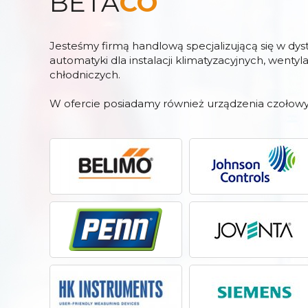
BETA
CO
Jesteśmy firmą handlową specjalizującą się w dy
automatyki dla instalacji klimatyzacyjnych, wentyl
chłodniczych.
W ofercie posiadamy również urządzenia czołowy