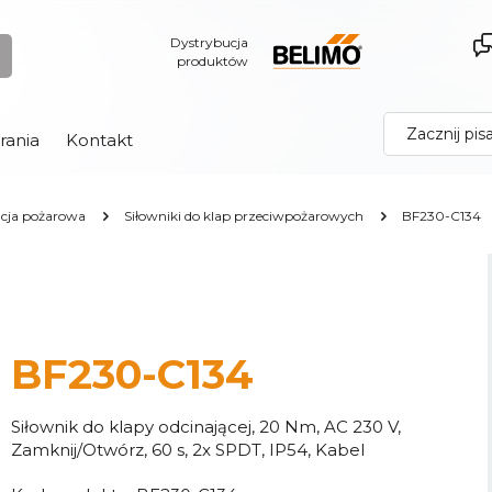
Dystrybucja
produktów
rania
Kontakt
acja pożarowa
Siłowniki do klap przeciwpożarowych
BF230-C134
BF230-C134
Siłownik do klapy odcinającej, 20 Nm, AC 230 V,
Zamknij/Otwórz, 60 s, 2x SPDT, IP54, Kabel