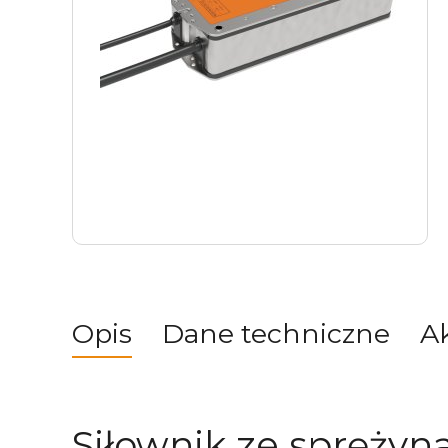
Opis
Dane techniczne
A
Siłownik ze sprężyn