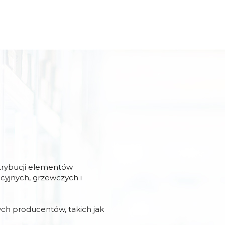
strybucji elementów
acyjnych, grzewczych i
ch producentów, takich jak