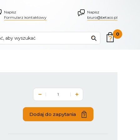
Napisz
Napisz
Formularz kontaktowy
biuro@betaco.pl
0
Dodaj do zapytania