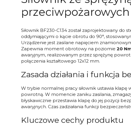
przeciwpożarowych 
Siłownik BF230-C134 został zaprojektowany do s
oddymiającymi o kącie obrotu do 90°, stosowanymi
Urządzenie jest zasilane napięciem znamionow
Zapewnia moment obrotowy na poziomie
20 N
awaryjnym, realizowanym przez sprężynę powrot
połączenia kształtowego 12x12 mm.
Zasada działania i funkcja 
W trybie normalnej pracy siłownik ustawia klapę 
powrotną. W momencie zaniku zasilania, zmagaz
błyskawicznie przestawia klapę do jej pozycji be
awaryjnych. Czas zadziałania funkcji bezpieczeńs
Kluczowe cechy produktu