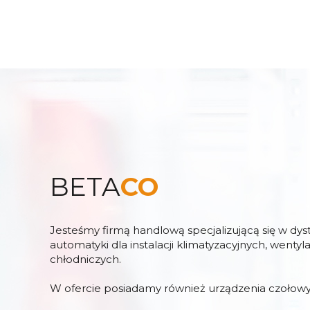
BETA
CO
Jesteśmy firmą handlową specjalizującą się w dy
automatyki dla instalacji klimatyzacyjnych, wentyl
chłodniczych.
W ofercie posiadamy również urządzenia czołowy