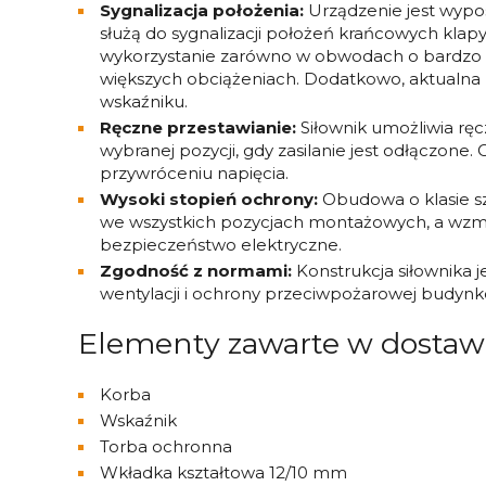
Sygnalizacja położenia:
Urządzenie jest wypo
służą do sygnalizacji położeń krańcowych klapy.
wykorzystanie zarówno w obwodach o bardzo ni
większych obciążeniach. Dodatkowo, aktualna
wskaźniku.
Ręczne przestawianie:
Siłownik umożliwia ręc
wybranej pozycji, gdy zasilanie jest odłączon
przywróceniu napięcia.
Wysoki stopień ochrony:
Obudowa o klasie s
we wszystkich pozycjach montażowych, a wzmoc
bezpieczeństwo elektryczne.
Zgodność z normami:
Konstrukcja siłownika 
wentylacji i ochrony przeciwpożarowej budynkó
Elementy zawarte w dostaw
Korba
Wskaźnik
Torba ochronna
Wkładka kształtowa 12/10 mm