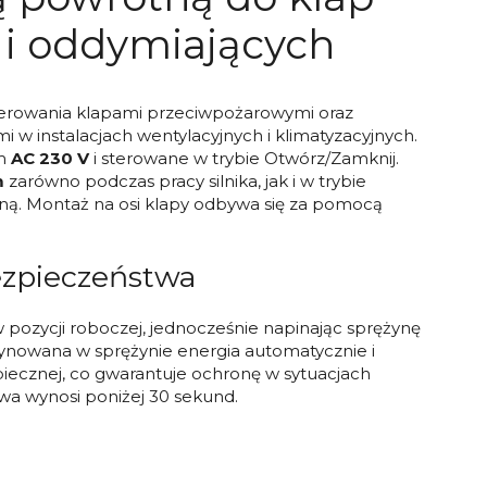
i oddymiających
terowania klapami przeciwpożarowymi oraz
 w instalacjach wentylacyjnych i klimatyzacyjnych.
ym
AC 230 V
i sterowane w trybie Otwórz/Zamknij.
m
zarówno podczas pracy silnika, jak i w trybie
ną. Montaż na osi klapy odbywa się za pomocą
bezpieczeństwa
w pozycji roboczej, jednocześnie napinając sprężynę
ynowana w sprężynie energia automatycznie i
zpiecznej, co gwarantuje ochronę w sytuacjach
twa wynosi poniżej 30 sekund.