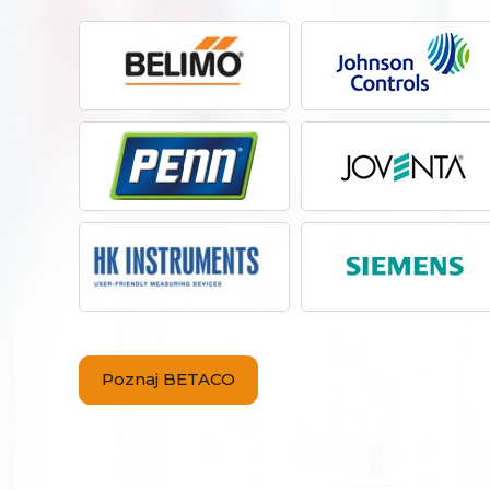
Poznaj BETACO