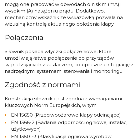
mogą one pracować w obwodach o niskim (mA) i
wysokim (A) natężeniu prądu. Dodatkowo,
mechaniczny wskaźnik ze wskazówką pozwala na
wizualną kontrolę aktualnego położenia klapy.
Połączenia
Siłownik posiada wtyczki połączeniowe, które
umożliwiają łatwe podłączenie do przyrządów
sygnalizujących z zasilaczem, co upraszcza integrację z
nadrzędnymi systemami sterowania i monitoringu.
Zgodność z normami
Konstrukcja siłownika jest zgodna z wymaganiami
kluczowych Norm Europejskich, w tym:
EN 15650 (Przeciwpożarowe klapy odcinające)
EN 1366-2 (Badania odporności ogniowej instalacji
użytkowych)
EN 13501-3 (Klasyfikacja ogniowa wyrobów