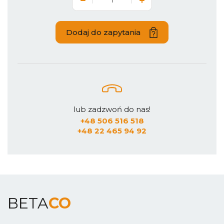
Dodaj do zapytania
lub zadzwoń do nas!
+48 506 516 518
+48 22 465 94 92
BETA
CO