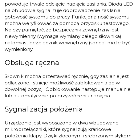
powoduje trwałe odcięcie napięcia zasilania. Dioda LED
na obudowie sygnalizuje doprowadzenie zasilania i
gotowość systemu do pracy. Funkcjonalność systemu
można weryfikować za pomocą przycisku testowego.
Należy pamiętać, że bezpiecznik zewnętrzny jest
niewymienny (wymaga wymiany całego siłownika),
natomiast bezpiecznik wewnętrzny (sonda) może być
wymieniony.
Obsługa ręczna
Siłownik można przestawiać ręcznie, gdy zasilanie jest
odłączone. Istnieje możliwość zablokowania go w
dowolnej pozycji. Odblokowanie następuje manualnie
lub automatycznie po przywróceniu napięcia.
Sygnalizacja położenia
Urządzenie jest wyposażone w dwa wbudowane
mikroprzełączniki, które sygnalizują krańcowe
położenia klapy. Dzięki złoconym i srebrzonym stykom