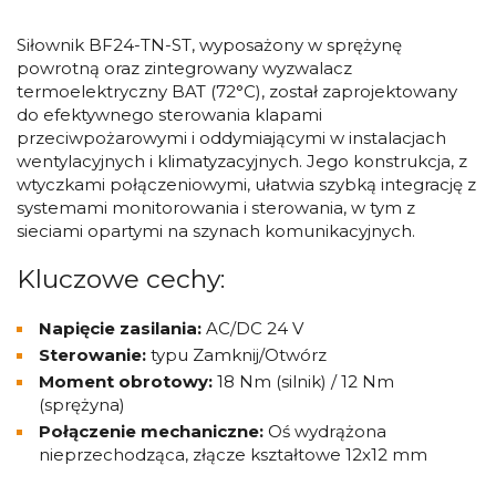
Siłownik BF24-TN-ST, wyposażony w sprężynę
powrotną oraz zintegrowany wyzwalacz
termoelektryczny BAT (72°C), został zaprojektowany
do efektywnego sterowania klapami
przeciwpożarowymi i oddymiającymi w instalacjach
wentylacyjnych i klimatyzacyjnych. Jego konstrukcja, z
wtyczkami połączeniowymi, ułatwia szybką integrację z
systemami monitorowania i sterowania, w tym z
sieciami opartymi na szynach komunikacyjnych.
Kluczowe cechy:
Napięcie zasilania:
AC/DC 24 V
Sterowanie:
typu Zamknij/Otwórz
Moment obrotowy:
18 Nm (silnik) / 12 Nm
(sprężyna)
Połączenie mechaniczne:
Oś wydrążona
nieprzechodząca, złącze kształtowe 12x12 mm