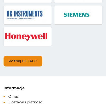
Poznaj BETACO
Informacje
O nas
Dostawa i płatność