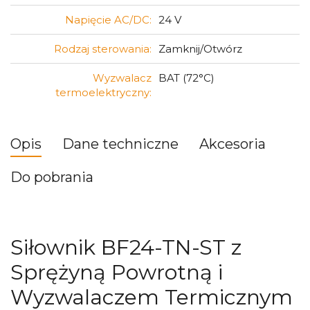
Napięcie AC/DC:
24 V
Rodzaj sterowania:
Zamknij/Otwórz
Wyzwalacz
BAT (72°C)
termoelektryczny:
Opis
Dane techniczne
Akcesoria
Do pobrania
Siłownik BF24-TN-ST z
Sprężyną Powrotną i
Wyzwalaczem Termicznym