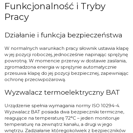
Funkcjonalność i Tryby
Pracy
Działanie i funkcja bezpieczeństwa
W normalnych warunkach pracy siłownik ustawia klapę
w jej pozycji roboczej, jednocześnie napinając sprężynę
powrotną. W momencie przerwy w dostawie zasilania,
zgromadzona energia w sprężynie automatycznie
przesuwa klapę do jej pozycji bezpiecznej, zapewniając
ochronę przeciwpożarową.
Wyzwalacz termoelektryczny BAT
Urządzenie spełnia wymagania normy ISO 10294-4.
Wyzwalacz BAT posiada dwa bezpieczniki termiczne,
reagujące na temperaturę 72°C – jeden monitoruje
temperaturę na zewnątrz kanału, a drugi w jego
wnętrzu. Zadziałanie któregokolwiek z bezpieczników