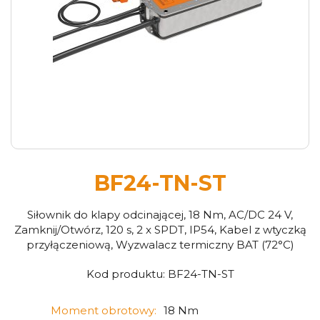
BF24-TN-ST
Siłownik do klapy odcinającej, 18 Nm, AC/DC 24 V,
Zamknij/Otwórz, 120 s, 2 x SPDT, IP54, Kabel z wtyczką
przyłączeniową, Wyzwalacz termiczny BAT (72°C)
Kod produktu:
BF24-TN-ST
Moment obrotowy:
18 Nm