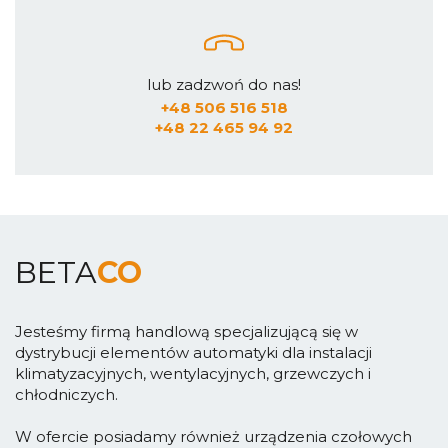
lub zadzwoń do nas!
+48 506 516 518
+48 22 465 94 92
BETA
CO
Jesteśmy firmą handlową specjalizującą się w
dystrybucji elementów automatyki dla instalacji
klimatyzacyjnych, wentylacyjnych, grzewczych i
chłodniczych.
W ofercie posiadamy również urządzenia czołowych