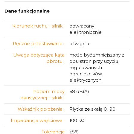
Dane funkcjonalne
Kierunek ruchu - silnik :
odwracany
elektronicznie
Ręczne przestawianie :
dźwignia
Uwaga dotycząca kąta
może być zmniejszany z
obrotu :
obu stron przy użyciu
regulowanych
ograniczników
elektrycznych
Poziom mocy
68 dB(A)
akustycznej – silnik :
Wskaźnik położenia :
Płytka ze skalą 0...90
Impedancja wejściowa :
100 kΩ
Tolerancja
±5%