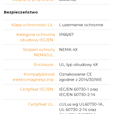
Bezpieczeństwo
Klasa ochronności UL :
I, uziemienie ochronne
Kategoria ochronna
IP66/67
obudowy IEC/EN :
Stopień ochrony
NEMA 4X
NEMA/UL :
Enclosure :
UL, typ obudowy 4X
Kompatybilność
Oznakowanie CE
elektromagnetyczna :
zgodnie z 2014/30/WE
Certyfikat IEC/EN :
IEC/EN 60730-1 oraz
IEC/EN 60730-2-14
Certyfikat UL :
cULus wg UL60730-1A,
UL 60730-2-14 oraz