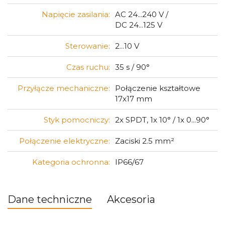
Napięcie zasilania:
AC 24...240 V /
DC 24...125 V
Sterowanie:
2...10 V
Czas ruchu:
35 s / 90°
Przyłącze mechaniczne:
Połączenie kształtowe
17x17 mm
Styk pomocniczy:
2x SPDT, 1x 10° / 1x 0...90°
Połączenie elektryczne:
Zaciski 2.5 mm²
Kategoria ochronna:
IP66/67
Dane techniczne
Akcesoria