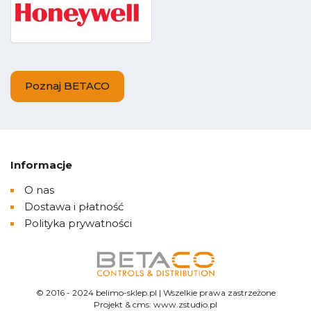
Poznaj BETACO
Informacje
O nas
Dostawa i płatność
Polityka prywatności
© 2016 - 2024 belimo-sklep.pl | Wszelkie prawa zastrzeżone
Projekt &
cms
:
www.zstudio.pl