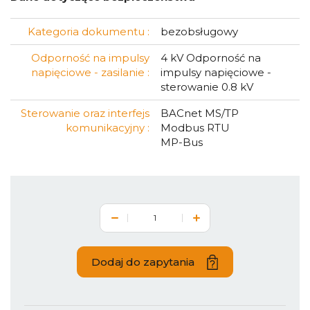
Kategoria dokumentu :
bezobsługowy
Odporność na impulsy
4 kV Odporność na
napięciowe - zasilanie :
impulsy napięciowe -
sterowanie 0.8 kV
Sterowanie oraz interfejs
BACnet MS/TP
komunikacyjny :
Modbus RTU
MP-Bus
Dodaj do zapytania