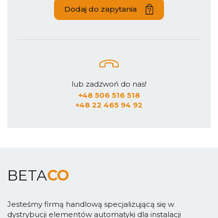
Dodaj do zapytania
lub zadzwoń do nas!
+48 506 516 518
+48 22 465 94 92
BETA
CO
Jesteśmy firmą handlową specjalizującą się w
dystrybucji elementów automatyki dla instalacji