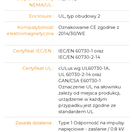
NEMA/UL :
Enclosure :
UL, typ obudowy 2
Kompatybilność
Oznakowanie CE zgodnie z
elektromagnetyczna
2014/30/WE
:
Certyfikat IEC/EN :
IEC/EN 60730-1 oraz
IEC/EN 60730-2-14
Certyfikat UL :
cULus wg UL60730-1A,
UL 60730-2-14 oraz
CAN/CSA E60730-1
Oznaczenie UL na siłowniku
zależy od miejsca produkcji,
urządzenie w każdym
przypadku jest zgodne ze
standardem UL
Zasada działania :
Type 1 Odporność na impulsy
napięciowe - zasilanie / 0.8 kV