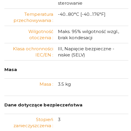
sterowanie
Temperatura
-40...80°C [-40...176°F]
przechowywania :
Wilgotność
Maks. 95% wilgotność wzgl.,
otoczenia :
brak kondesacji
Klasa ochronności
III, Napięcie bezpieczne -
IEC/EN :
niskie (SELV)
Masa
Masa :
3.5 kg
Dane dotyczące bezpieczeństwa
Stopień
3
zanieczyszczenia :