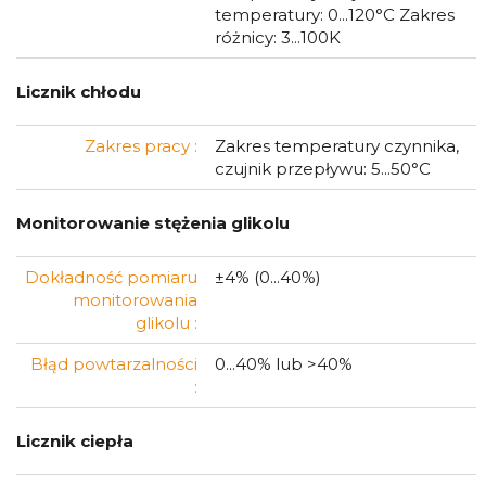
temperatury: 0...120°C Zakres
różnicy: 3...100K
Licznik chłodu
Zakres pracy :
Zakres temperatury czynnika,
czujnik przepływu: 5...50°C
Monitorowanie stężenia glikolu
Dokładność pomiaru
±4% (0...40%)
monitorowania
glikolu :
Błąd powtarzalności
0...40% lub >40%
:
Licznik ciepła