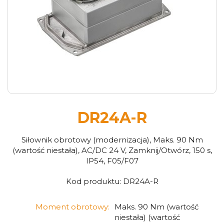
DR24A-R
Siłownik obrotowy (modernizacja), Maks. 90 Nm
(wartość niestała), AC/DC 24 V, Zamknij/Otwórz, 150 s,
IP54, F05/F07
Kod produktu:
DR24A-R
Moment obrotowy:
Maks. 90 Nm (wartość
niestała) (wartość