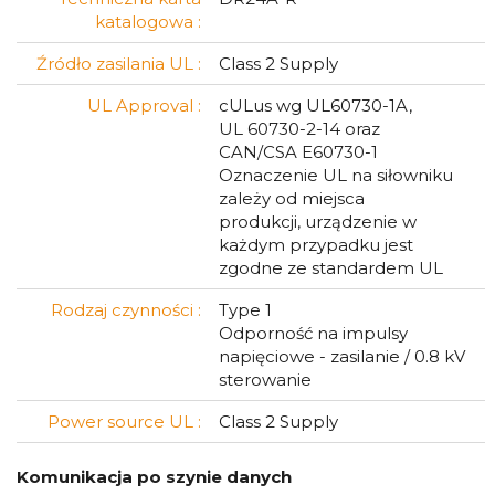
katalogowa :
Źródło zasilania UL :
Class 2 Supply
UL Approval :
cULus wg UL60730-1A,
UL 60730-2-14 oraz
CAN/CSA E60730-1
Oznaczenie UL na siłowniku
zależy od miejsca
produkcji, urządzenie w
każdym przypadku jest
zgodne ze standardem UL
Rodzaj czynności :
Type 1
Odporność na impulsy
napięciowe - zasilanie / 0.8 kV
sterowanie
Power source UL :
Class 2 Supply
Komunikacja po szynie danych