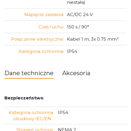
niestała)
Napięcie zasilania:
AC/DC 24 V
Czas ruchu:
150 s / 90°
Połączenie elektryczne:
Kabel 1 m, 3x 0.75 mm²
Kategoria ochronna:
IP54
Dane techniczne
Akcesoria
Bezpieczeństwo
Kategoria ochronna
IP54
obudowy IEC/EN :
Stopień ochrony
NEMA 2