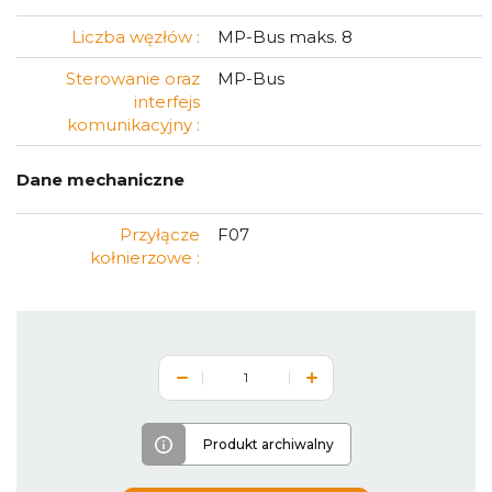
Liczba węzłów :
MP-Bus maks. 8
Sterowanie oraz
MP-Bus
interfejs
komunikacyjny :
Dane mechaniczne
Przyłącze
F07
kołnierzowe :
Produkt archiwalny