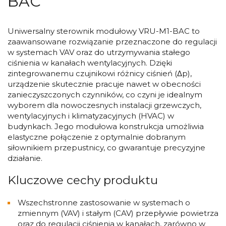
BAC
Uniwersalny sterownik modułowy VRU-M1-BAC to
zaawansowane rozwiązanie przeznaczone do regulacji
w systemach VAV oraz do utrzymywania stałego
ciśnienia w kanałach wentylacyjnych. Dzięki
zintegrowanemu czujnikowi różnicy ciśnień (Δp),
urządzenie skutecznie pracuje nawet w obecności
zanieczyszczonych czynników, co czyni je idealnym
wyborem dla nowoczesnych instalacji grzewczych,
wentylacyjnych i klimatyzacyjnych (HVAC) w
budynkach. Jego modułowa konstrukcja umożliwia
elastyczne połączenie z optymalnie dobranym
siłownikiem przepustnicy, co gwarantuje precyzyjne
działanie.
Kluczowe cechy produktu
Wszechstronne zastosowanie w systemach o
zmiennym (VAV) i stałym (CAV) przepływie powietrza
oraz do regulacji ciśnienia w kanałach, zarówno w