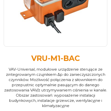
VRU-M1-BAC
VAV-Universal, modułowe urządzenie sterujące ze
zintegrowanym czujnikiem Δp do zanieczyszczonych
czynników. Możliwość połączenia z siłownikiem do
przepustnic optymalnie pasującym do danego
zastosowania VAV/z utrzymywaniem ciśnienia w kanale.
Obszar zastosowań: wyposażenie instalacji
budynkowych, instalacje grzewcze, wentylacyjne i
klimatyzacyjne