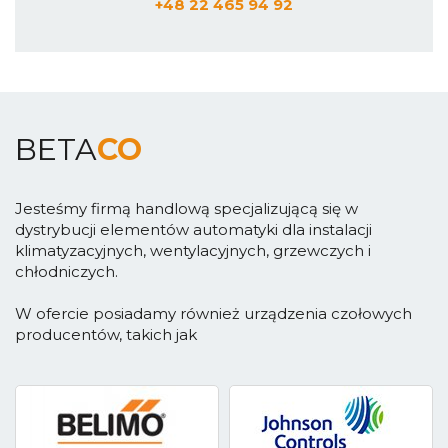
+48 22 465 94 92
BETA
CO
Jesteśmy firmą handlową specjalizującą się w
dystrybucji elementów automatyki dla instalacji
klimatyzacyjnych, wentylacyjnych, grzewczych i
chłodniczych.
W ofercie posiadamy również urządzenia czołowych
producentów, takich jak