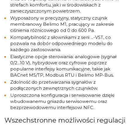
strefach komfortu, jak i w środowiskach z
zanieczyszczonym powietrzem.
Wyposażony w precyzyjny, statyczny czujnik
membranowy Belimo M1, pracujący w zakresie
ciśnienia różnicowego od 0 do 600 Pa.
Kompatybilność z siłownikami z serii ...-VST, co
pozwala na dobór odpowiedniego modelu do
każdego zastosowania.
Elastyczne opcje sterowania: analogowe (sygnał
0/2...10 V), hybrydowe oraz cyfrowe poprzez
popularne interfejsy komunikacyjne, takie jak
BACnet MS/TP, Modbus RTU i Belimo MP-Bus.
Zdolność do przetwarzania sygnałów z
podłączonych zewnętrznych czujników.
Uproszczona konfiguracja i serwisowanie dzięki
wbudowanemu gniazdu serwisowemu oraz
bezprzewodowemu interfejsowi NFC.
Wszechstronne możliwości regulacji