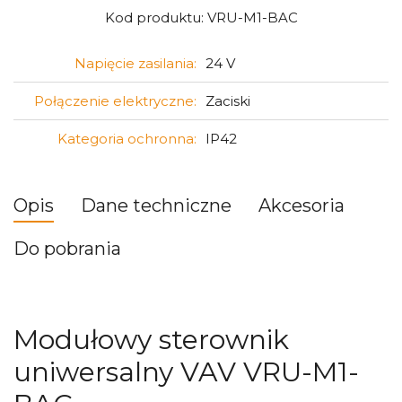
Kod produktu:
VRU-M1-BAC
Napięcie zasilania:
24 V
Połączenie elektryczne:
Zaciski
Kategoria ochronna:
IP42
Opis
Dane techniczne
Akcesoria
Do pobrania
Modułowy sterownik
uniwersalny VAV VRU-M1-