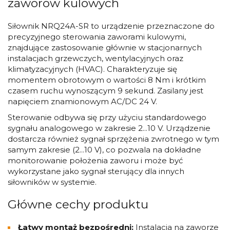
zaworów kulowych
Siłownik NRQ24A-SR to urządzenie przeznaczone do
precyzyjnego sterowania zaworami kulowymi,
znajdujące zastosowanie głównie w stacjonarnych
instalacjach grzewczych, wentylacyjnych oraz
klimatyzacyjnych (HVAC). Charakteryzuje się
momentem obrotowym o wartości 8 Nm i krótkim
czasem ruchu wynoszącym 9 sekund. Zasilany jest
napięciem znamionowym AC/DC 24 V.
Sterowanie odbywa się przy użyciu standardowego
sygnału analogowego w zakresie 2...10 V. Urządzenie
dostarcza również sygnał sprzężenia zwrotnego w tym
samym zakresie (2...10 V), co pozwala na dokładne
monitorowanie położenia zaworu i może być
wykorzystane jako sygnał sterujący dla innych
siłowników w systemie.
Główne cechy produktu
Łatwy montaż bezpośredni:
Instalacja na zaworze