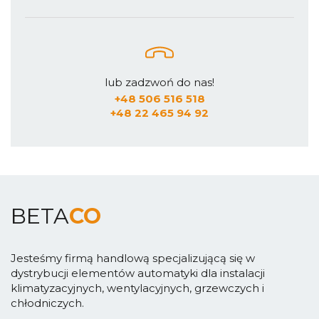
lub zadzwoń do nas!
+48 506 516 518
+48 22 465 94 92
BETA
CO
Jesteśmy firmą handlową specjalizującą się w
dystrybucji elementów automatyki dla instalacji
klimatyzacyjnych, wentylacyjnych, grzewczych i
chłodniczych.