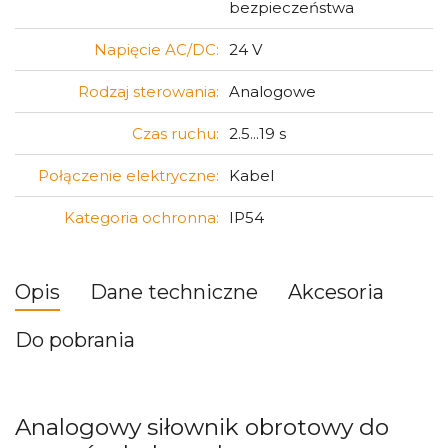
bezpieczeństwa
Napięcie AC/DC:
24 V
Rodzaj sterowania:
Analogowe
Czas ruchu:
2.5...19 s
Połączenie elektryczne:
Kabel
Kategoria ochronna:
IP54
Opis
Dane techniczne
Akcesoria
Do pobrania
Analogowy siłownik obrotowy do