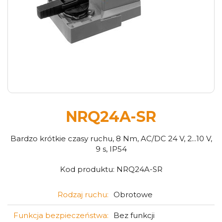
NRQ24A-SR
Bardzo krótkie czasy ruchu, 8 Nm, AC/DC 24 V, 2...10 V,
9 s, IP54
Kod produktu:
NRQ24A-SR
Rodzaj ruchu:
Obrotowe
Funkcja bezpieczeństwa:
Bez funkcji